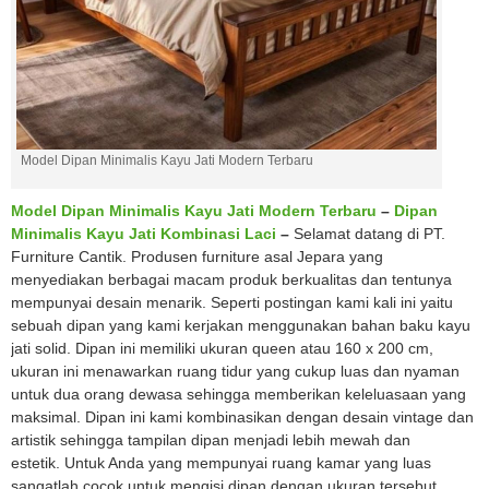
Model Dipan Minimalis Kayu Jati Modern Terbaru
Model Dipan Minimalis Kayu Jati Modern Terbaru
–
Dipan
Minimalis Kayu Jati Kombinasi Laci
–
Selamat datang di PT.
Furniture Cantik. Produsen furniture asal Jepara yang
menyediakan berbagai macam produk berkualitas dan tentunya
mempunyai desain menarik. Seperti postingan kami kali ini yaitu
sebuah dipan yang kami kerjakan menggunakan bahan baku kayu
jati solid. Dipan ini memiliki ukuran queen atau 160 x 200 cm,
ukuran ini menawarkan ruang tidur yang cukup luas dan nyaman
untuk dua orang dewasa sehingga memberikan keleluasaan yang
maksimal. Dipan ini kami kombinasikan dengan desain vintage dan
artistik sehingga tampilan dipan menjadi lebih mewah dan
estetik. Untuk Anda yang mempunyai ruang kamar yang luas
sangatlah cocok untuk mengisi dipan dengan ukuran tersebut