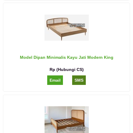
Model Dipan Minimalis Kayu Jati Modern King
Rp (Hubungi CS)
Email
SMS