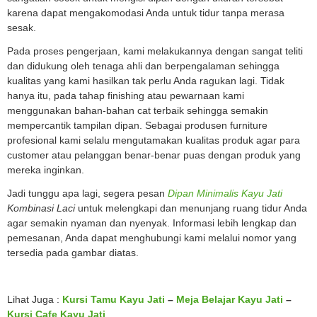
karena dapat mengakomodasi Anda untuk tidur tanpa merasa
sesak.
Pada proses pengerjaan, kami melakukannya dengan sangat teliti
dan didukung oleh tenaga ahli dan berpengalaman sehingga
kualitas yang kami hasilkan tak perlu Anda ragukan lagi. Tidak
hanya itu, pada tahap finishing atau pewarnaan kami
menggunakan bahan-bahan cat terbaik sehingga semakin
mempercantik tampilan dipan. Sebagai produsen furniture
profesional kami selalu mengutamakan kualitas produk agar para
customer atau pelanggan benar-benar puas dengan produk yang
mereka inginkan.
Jadi tunggu apa lagi, segera pesan
Dipan Minimalis Kayu Jati
Kombinasi Laci
untuk melengkapi dan menunjang ruang tidur Anda
agar semakin nyaman dan nyenyak. Informasi lebih lengkap dan
pemesanan, Anda dapat menghubungi kami melalui nomor yang
tersedia pada gambar diatas.
Lihat Juga :
Kursi Tamu Kayu Jati
–
Meja Belajar Kayu Jati
–
Kursi Cafe Kayu Jati