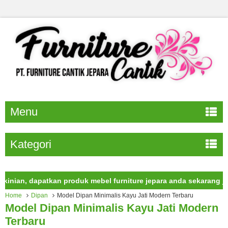
Menu
Kategori
n, dapatkan produk mebel furniture jepara anda sekarang juga.
Home
Dipan
Model Dipan Minimalis Kayu Jati Modern Terbaru
Model Dipan Minimalis Kayu Jati Modern
Terbaru