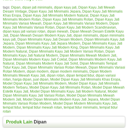
tags:
Dipan
,
dipan jati minimalis
,
dipan kayu jati
,
Dipan Kayu Jati Mewah
Desain Vintage
,
Dipan Kayu Jati Minimalis Jepara
,
Dipan Kayu Jati Minimalis
Khas Eropa
,
Dipan Kayu Jati Minimalis Modern Natural
,
Dipan Kayu Jati
Minimalis Modern Rotan
,
Dipan Kayu Jati Minimalis Rotan
,
Dipan Kayu Jati
Minimalis Variasi Mewah
,
Dipan Kayu Jati Minimalis Variasi Modern
,
Dipan
Kayu Jati Minimalis Variasi Rotan
,
Dipan Kayu Jati Modern Scandinavian
,
dipan kayu jati variasi rotan
,
dipan mewah
,
Dipan Mewah Desain Estetik Kayu
Jati
,
Dipan Mewah Desain Modern Kayu Jati
,
dipan minimalis
,
dipan minimalis
kayu jati
,
Dipan Minimalis Kayu Jati Desain Modern
,
Dipan Minimalis Kayu Jati
Jepara
,
Dipan Minimalis Kayu Jati Jepara Modern
,
Dipan Minimalis Kayu Jati
Modern
,
Dipan Minimalis Kayu Jati Modern King
,
Dipan Minimalis Kayu Jati
Modern Natural
,
Dipan Minimalis Kayu Jati Modern Variasi Rotan
,
Dipan
Minimalis Kayu Jati Natural Modern
,
Dipan Minimalis Mewah Modern Jati
,
Dipan Minimalis Modern Kayu Jati Coklat
,
Dipan Minimalis Modern Kayu Jati
Natural
,
Dipan Minimalis Modern Kayu Jati Solid
,
Dipan Minimalis Tempat
Tidur Kayu Jati
,
Dipan Minimalis Variasi Rotan Mewah
,
Dipan Minimalis Variasi
Rotan Modern
,
dipan modern
,
dipan modern minimalis
,
Dipan Modern
Minimalis Mewah Kayu Jati
,
dipan rotan
,
dipan tempat tidur
,
dipan variasi
rotan
,
harga dipan
,
jual dipan
,
Model Dipan Kayu Jati Minimalis Khas Eropa
,
Model Dipan Kayu Jati Minimalis Modern
,
Model Dipan Kayu Jati Minimalis
Modern Terbaru
,
Model Dipan Kayu Jati Minimalis Rotan
,
Model Dipan Mewah
Estetik Kayu Jati
,
Model Dipan Minimalis Kayu Jati Modern Natural
,
Model
Dipan Minimalis Kayu Jati Variasi Rotan
,
Model Dipan Minimalis Mewah
Modern Jati
,
Model Dipan Minimalis Modern Kayu Jati Jepara
,
Model Dipan
Mnimalis Variasi Rotan Modern
,
Model Dipan Modern Minimalis Kayu Jati
,
tempat tidur
,
tempat tidur mewah rotan
,
tempat tidur minimalis
,
tempat tidur
rotan
Produk Lain
Dipan