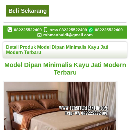
Beli Sekarang
082225522409
sms 082225522409
082225522409
rohmanhaidi@gmail.com
Detail Produk Model Dipan Minimalis Kayu Jati
Modern Terbaru
Model Dipan Minimalis Kayu Jati Modern
Terbaru