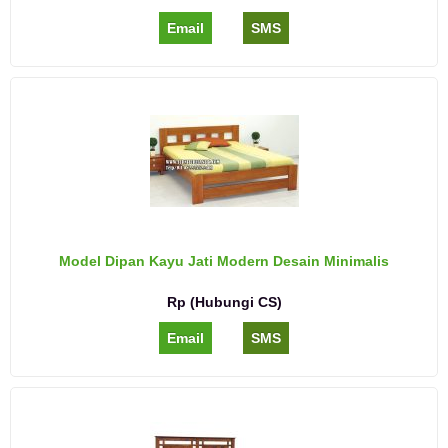
Email
SMS
Model Dipan Kayu Jati Modern Desain Minimalis
Rp (Hubungi CS)
Email
SMS