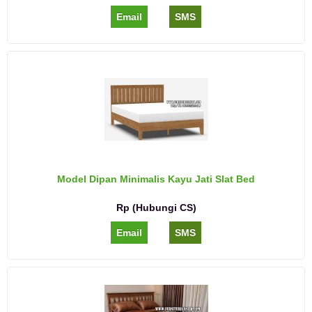
Email
SMS
Model Dipan Minimalis Kayu Jati Slat Bed
Rp (Hubungi CS)
Email
SMS