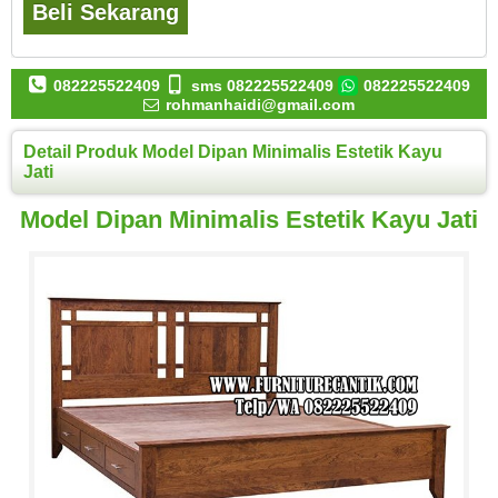
Beli Sekarang
082225522409
sms 082225522409
082225522409
rohmanhaidi@gmail.com
Detail Produk Model Dipan Minimalis Estetik Kayu
Jati
Model Dipan Minimalis Estetik Kayu Jati