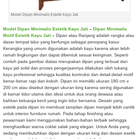
Model Dipan Minimalis Estetik Kayu Jati
Model Dipan Minimalis Estetik Kayu Jati
–
Dipan Minimalis
Motif Estetik Kayu Jati
–
Dipan atau Ranjang adalah rangka atau
dasar tempat tidur yang berfungsi sebagai penopang kasur.
Kerangka yang umum digunakan adalah kayu karena akan lebih
ramah lingkungan dan dapat dibentuk sesuai keinginan. Seperti
contoh pada gambar diatas merupakan dipan yang terbuat dari
kayu jati solid dan proses pengerjaannya dilakukan oleh tukang
kayu profesional sehingga kualitas kontruksi dan detail-detail motif
benar-benar rapi dan kokoh. Dipan ini memiliki ukuran 180 cm x
200 cm atau disebut dengan ukuran king karena sering digunakan
di kamar tidur utama dan ideal untuk dua orang dewasa atau
bahkan keluarga kecil yang ingin tidur bersama. Desain yang
estetik pada dipan ini membuat tampilan dipan menjadi lebih cantik
untuk interior furniture rumah. Pada tahap finishing atau
pewarnaan kami menggunakan bahan-bahan terbaik sehingga
menghasilkan warna coklat salak yang elegan. Untuk Anda yang
sedang membutuhkan dipan dengan ukuran king dan desain esetik