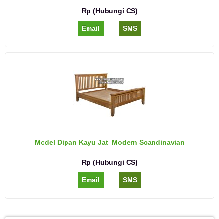
Rp (Hubungi CS)
Email
SMS
Model Dipan Kayu Jati Modern Scandinavian
Rp (Hubungi CS)
Email
SMS