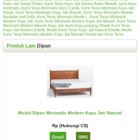
Kayu Jati Variasi Rotan
,
Kursi Teras Kayu Jati Variasi Rotan Mewah
,
kursi teras
minimalis
,
Kursi Teras Minimalis Duco Cantik
,
Kursi Teras Minimalis Kayu Jati
Klasik
,
Kursi Teras Minimalis Kayu Jati Mewah
,
Kursi Teras Minimalis Mewah
Bantalan soft Putih
,
Kursi Teras Minimalis Model L
,
Kursi Teras Minimalis
Modern Kayu Jati
,
Kursi Teras Minimalis Modern Kayu Jati Mewah
,
Kursi Teras
Minimalis Modern Mewah Kayu Jati
,
kursi teras panjang
,
Model Kursi Teras
Kayu Jati Modern Estetik
,
Model Kursi Teras Kayu Jati Natural Estetik
,
Model
Kursi Teras Minimalis Modern Kayu Jati Mewah Produk lain Kursi Teras
Produk Lain
Dipan
Model Dipan Minimalis Modern Kayu Jati Natural
Rp (Hubungi CS)
Email
SMS