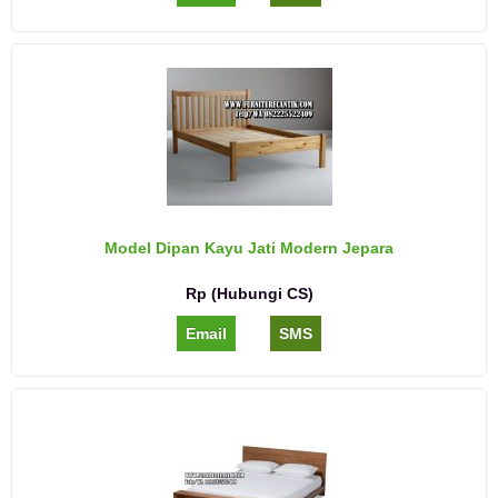
Model Dipan Kayu Jati Modern Jepara
Rp (Hubungi CS)
Email
SMS