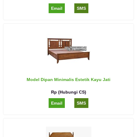
Email
SMS
Model Dipan Minimalis Estetik Kayu Jati
Rp (Hubungi CS)
Email
SMS