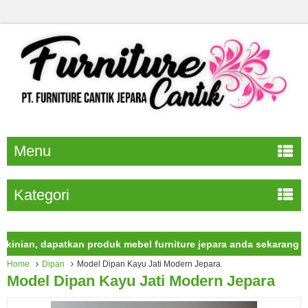
Menu
Kategori
an, dapatkan produk mebel furniture jepara anda sekarang juga.
Home
Dipan
Model Dipan Kayu Jati Modern Jepara
Model Dipan Kayu Jati Modern Jepara