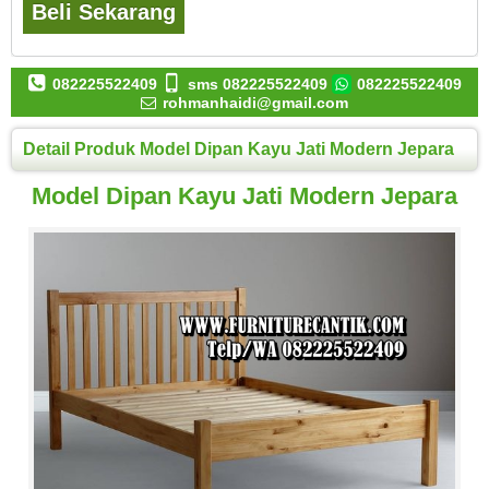
Beli Sekarang
082225522409
sms 082225522409
082225522409
rohmanhaidi@gmail.com
Detail Produk Model Dipan Kayu Jati Modern Jepara
Model Dipan Kayu Jati Modern Jepara