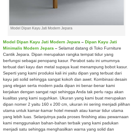
Model Dipan Kayu Jati Modern Jepara
Model Dipan Kayu Jati Modern Jepara
–
Dipan Kayu Jati
Minimalis Modern Jepara
–
Selamat datang di Toko Furniture
Cantik Jepara. Dipan merupakan rangka tempat tidur yang
berfungsi sebagai penopang kasur. Perabot satu ini umumnya
terbuat dari kayu dan metal supaya kuat menampung bobot kasur.
Seperti yang kami produksi kali ini yaitu dipan yang terbuat dari
kayu jati solid sehingga sangat kokoh dan awet. Kombinasi desain
yang elegan serta modern pada dipan ini benar-benar kami
kerjakan dengan sangat rapi sehingga Anda tak perlu ragu akan
kualitas yang kami suguhkan. Ukuran yang kami buat merupakan
dipan nomer 2 yaitu 160 x 200 cm, ukuran ini sering menjadi pilihan
utama untuk kamar-kamar hotel mewah atau kamar tidur utama
yang lebih luas. Selanjutnya pada proses finishing atau pewarnaan
kami menggunakan bahan-bahan terbaik yang kami padukan
menjadi satu sehingga menghasilkan warna yang solid dan