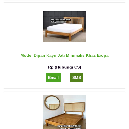
Model Dipan Kayu Jati Minimalis Khas Eropa
Rp (Hubungi CS)
Email
SMS