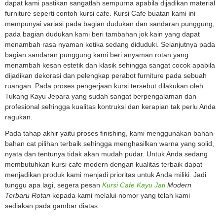
dapat kami pastikan sangatlah sempurna apabila dijadikan material
furniture seperti contoh kursi cafe. Kursi Cafe buatan kami ini
mempunyai variasi pada bagian dudukan dan sandaran punggung,
pada bagian dudukan kami beri tambahan jok kain yang dapat
menambah rasa nyaman ketika sedang diduduki. Selanjutnya pada
bagian sandaran punggung kami beri anyaman rotan yang
menambah kesan estetik dan klasik sehingga sangat cocok apabila
dijadikan dekorasi dan pelengkap perabot furniture pada sebuah
ruangan. Pada proses pengerjaan kursi tersebut dilakukan oleh
Tukang Kayu Jepara yang sudah sangat berpengalaman dan
profesional sehingga kualitas kontruksi dan kerapian tak perlu Anda
ragukan.
Pada tahap akhir yaitu proses finishing, kami menggunakan bahan-
bahan cat pilihan terbaik sehingga menghasilkan warna yang solid,
nyata dan tentunya tidak akan mudah pudar. Untuk Anda sedang
membutuhkan kursi cafe modern dengan kualitas terbaik dapat
menjadikan produk kami menjadi prioritas untuk Anda miliki. Jadi
tunggu apa lagi, segera pesan
Kursi Cafe Kayu Jati
Modern
Terbaru Rotan
kepada kami melalui nomor yang telah kami
sediakan pada gambar diatas.