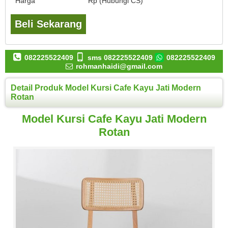
Harga
Rp (Hubungi CS)
Beli Sekarang
082225522409
sms 082225522409
082225522409
rohmanhaidi@gmail.com
Detail Produk Model Kursi Cafe Kayu Jati Modern
Rotan
Model Kursi Cafe Kayu Jati Modern
Rotan