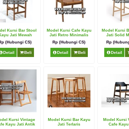
el Kursi Bar Stool
Model Kursi Cafe Kayu
Model Kursi 
Kayu Jati Mewah
Jati Retro Minimalis
Jati Solid
Jepara
Rp (Hubungi CS)
Rp (Hubungi CS)
Rp (Hubung
Detail
Beli
Detail
Beli
Detail
del Kursi Vintage
Model Kursi Bar Kayu
Model Kursi 
fe Kayu Jati Antik
Jati Terlaris
Cafe Kayu 