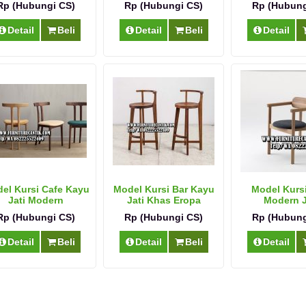
Rp (Hubungi CS)
Rp (Hubungi CS)
Rp (Hubung
Detail
Beli
Detail
Beli
Detail
el Kursi Cafe Kayu
Model Kursi Bar Kayu
Model Kurs
Jati Modern
Jati Khas Eropa
Modern J
Rp (Hubungi CS)
Rp (Hubungi CS)
Rp (Hubung
Detail
Beli
Detail
Beli
Detail