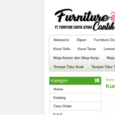
Aksesoris
Dipan
Furniture Ou
Kursi Sofa
Kursi Teras
Lemari
Meja Kantor dan Meja Kerja
Meja
Tempat Tidur Anak
Tempat Tidur 
Kategori
Home
Kur
Home
Katalog
Cara Order
F A Q