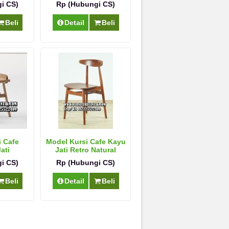
i CS)
Rp (Hubungi CS)
Beli
Detail
Beli
i Cafe
Model Kursi Cafe Kayu
ati
Jati Retro Natural
i CS)
Rp (Hubungi CS)
Beli
Detail
Beli