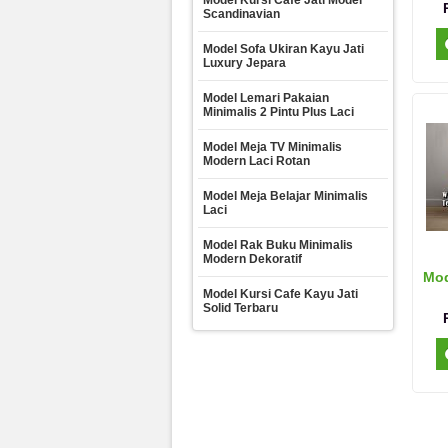
Model Kursi Cafe Jati Model
Scandinavian
Model Sofa Ukiran Kayu Jati
Luxury Jepara
Model Lemari Pakaian
Minimalis 2 Pintu Plus Laci
Model Meja TV Minimalis
Modern Laci Rotan
Model Meja Belajar Minimalis
Laci
Model Rak Buku Minimalis
Modern Dekoratif
Mod
Model Kursi Cafe Kayu Jati
Solid Terbaru