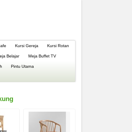
Cafe
Kursi Gereja
Kursi Rotan
eja Belajar
Meja Buffet TV
h
Pintu Utama
gkung