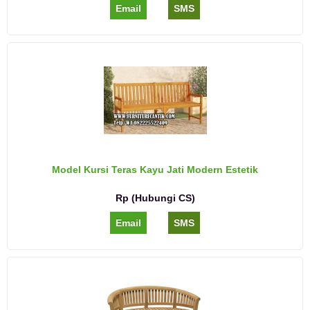
Email
SMS
Model Kursi Teras Kayu Jati Modern Estetik
Rp (Hubungi CS)
Email
SMS