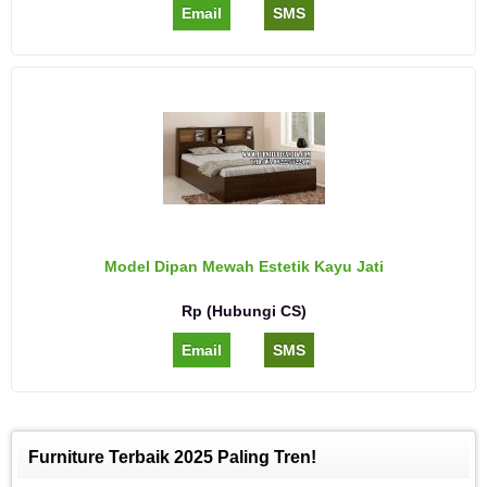
Email
SMS
Model Dipan Mewah Estetik Kayu Jati
Rp (Hubungi CS)
Email
SMS
Furniture Terbaik 2025 Paling Tren!