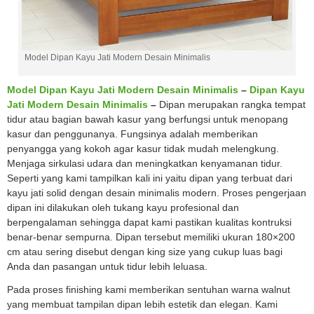
Model Dipan Kayu Jati Modern Desain Minimalis
Model Dipan Kayu Jati Modern Desain Minimalis
–
Dipan Kayu
Jati Modern Desain Minimalis
–
Dipan merupakan rangka tempat
tidur atau bagian bawah kasur yang berfungsi untuk menopang
kasur dan penggunanya. Fungsinya adalah memberikan
penyangga yang kokoh agar kasur tidak mudah melengkung.
Menjaga sirkulasi udara dan meningkatkan kenyamanan tidur.
Seperti yang kami tampilkan kali ini yaitu dipan yang terbuat dari
kayu jati solid dengan desain minimalis modern. Proses pengerjaan
dipan ini dilakukan oleh tukang kayu profesional dan
berpengalaman sehingga dapat kami pastikan kualitas kontruksi
benar-benar sempurna. Dipan tersebut memiliki ukuran 180×200
cm atau sering disebut dengan king size yang cukup luas bagi
Anda dan pasangan untuk tidur lebih leluasa.
Pada proses finishing kami memberikan sentuhan warna walnut
yang membuat tampilan dipan lebih estetik dan elegan. Kami