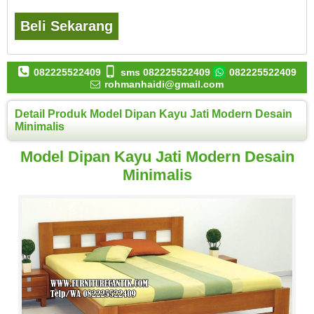
Beli Sekarang
082225522409
sms 082225522409
082225522409
rohmanhaidi@gmail.com
Detail Produk Model Dipan Kayu Jati Modern Desain
Minimalis
Model Dipan Kayu Jati Modern Desain
Minimalis