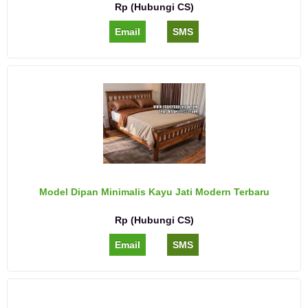
Rp (Hubungi CS)
Email
SMS
Model Dipan Minimalis Kayu Jati Modern Terbaru
Rp (Hubungi CS)
Email
SMS