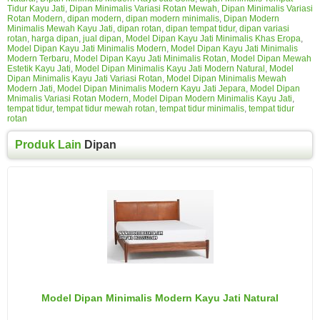
Tidur Kayu Jati
,
Dipan Minimalis Variasi Rotan Mewah
,
Dipan Minimalis Variasi
Rotan Modern
,
dipan modern
,
dipan modern minimalis
,
Dipan Modern
Minimalis Mewah Kayu Jati
,
dipan rotan
,
dipan tempat tidur
,
dipan variasi
rotan
,
harga dipan
,
jual dipan
,
Model Dipan Kayu Jati Minimalis Khas Eropa
,
Model Dipan Kayu Jati Minimalis Modern
,
Model Dipan Kayu Jati Minimalis
Modern Terbaru
,
Model Dipan Kayu Jati Minimalis Rotan
,
Model Dipan Mewah
Estetik Kayu Jati
,
Model Dipan Minimalis Kayu Jati Modern Natural
,
Model
Dipan Minimalis Kayu Jati Variasi Rotan
,
Model Dipan Minimalis Mewah
Modern Jati
,
Model Dipan Minimalis Modern Kayu Jati Jepara
,
Model Dipan
Mnimalis Variasi Rotan Modern
,
Model Dipan Modern Minimalis Kayu Jati
,
tempat tidur
,
tempat tidur mewah rotan
,
tempat tidur minimalis
,
tempat tidur
rotan
Produk Lain
Dipan
Model Dipan Minimalis Modern Kayu Jati Natural