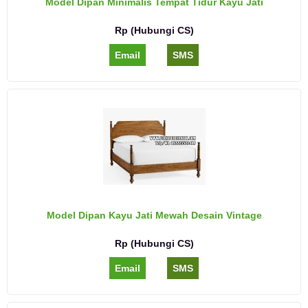
Model Dipan Minimalis Tempat Tidur Kayu Jati
Rp (Hubungi CS)
Email
SMS
Model Dipan Kayu Jati Mewah Desain Vintage
Rp (Hubungi CS)
Email
SMS