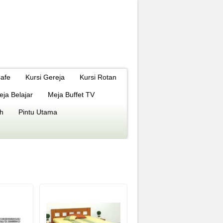
Cafe
Kursi Gereja
Kursi Rotan
eja Belajar
Meja Buffet TV
h
Pintu Utama