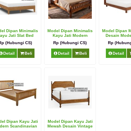
el Dipan Minimalis
Model Dipan Minimalis
Model Dipan M
ayu Jati Slat Bed
Kayu Jati Modern
Desain Mode
Terbaru
Rp (Hubungi CS)
Rp (Hubungi CS)
Rp (Hubung
Detail
Beli
Detail
Beli
Detail
el Dipan Kayu Jati
Model Dipan Kayu Jati
dern Scandinavian
Mewah Desain Vintage