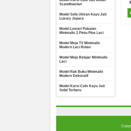
Model Kursi Cafe Jati Model
Scandinavian
Model Sofa Ukiran Kayu Jati
Luxury Jepara
Model Lemari Pakaian
Minimalis 2 Pintu Plus Laci
Model Meja TV Minimalis
Modern Laci Rotan
Model Meja Belajar Minimalis
Laci
Model Rak Buku Minimalis
Modern Dekoratif
Model Kursi Cafe Kayu Jati
Solid Terbaru
Copyr