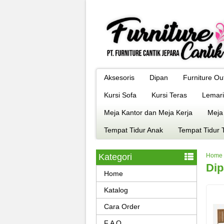
Aksesoris
Dipan
Furniture Ou
Kursi Sofa
Kursi Teras
Lemari
Meja Kantor dan Meja Kerja
Meja
Tempat Tidur Anak
Tempat Tidur 
Kategori
Home
Dip
Home
Katalog
Cara Order
F A Q