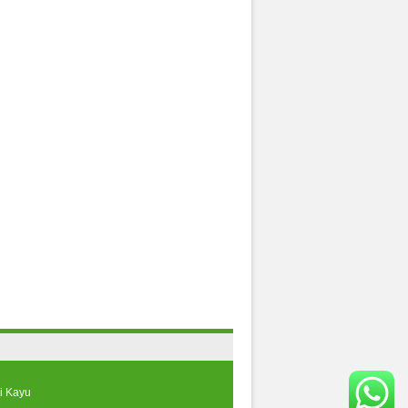
i Kayu