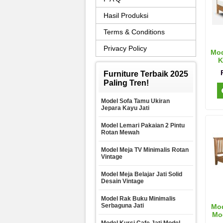
Hasil Produksi
Terms & Conditions
Privacy Policy
Mod
K
Furniture Terbaik 2025
Paling Tren!
Model Sofa Tamu Ukiran
Jepara Kayu Jati
Model Lemari Pakaian 2 Pintu
Rotan Mewah
Model Meja TV Minimalis Rotan
Vintage
Model Meja Belajar Jati Solid
Desain Vintage
Model Rak Buku Minimalis
Serbaguna Jati
Mod
Mo