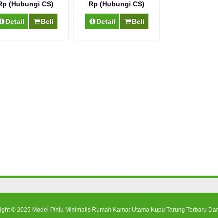
Rp (Hubungi CS)
Rp (Hubungi CS)
Detail
Beli
Detail
Beli
ight © 2025
Model Pintu Minimalis Rumah Kamar Utama Kupu Tarung Terbaru Dar