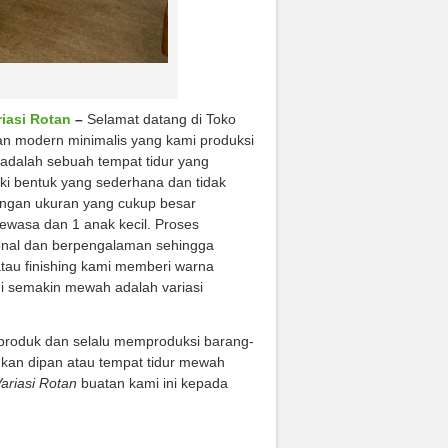
riasi Rotan
–
Selamat datang di Toko
pan modern minimalis yang kami produksi
 adalah sebuah tempat tidur yang
iki bentuk yang sederhana dan tidak
dengan ukuran yang cukup besar
ewasa dan 1 anak kecil. Proses
ional dan berpengalaman sehingga
 atau finishing kami memberi warna
ni semakin mewah adalah variasi
 produk dan selalu memproduksi barang-
hkan dipan atau tempat tidur mewah
ariasi Rotan
buatan kami ini kepada