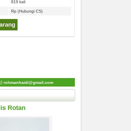
819 kali
Rp (Hubungi CS)
karang
rohmanhaidi@gmail.com
lis Rotan