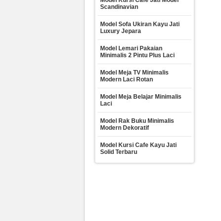
Model Kursi Cafe Jati Model
Scandinavian
Model Sofa Ukiran Kayu Jati
Luxury Jepara
Model Lemari Pakaian
Minimalis 2 Pintu Plus Laci
Model Meja TV Minimalis
Modern Laci Rotan
Model Meja Belajar Minimalis
Laci
Model Rak Buku Minimalis
Modern Dekoratif
Model Kursi Cafe Kayu Jati
Solid Terbaru