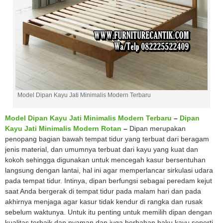
Model Dipan Kayu Jati Minimalis Modern Terbaru
Model Dipan Kayu Jati Minimalis Modern Terbaru
–
Dipan
Kayu Jati Minimalis Modern Rotan
–
Dipan merupakan
penopang bagian bawah tempat tidur yang terbuat dari beragam
jenis material, dan umumnya terbuat dari kayu yang kuat dan
kokoh sehingga digunakan untuk mencegah kasur bersentuhan
langsung dengan lantai, hal ini agar memperlancar sirkulasi udara
pada tempat tidur. Intinya, dipan berfungsi sebagai peredam kejut
saat Anda bergerak di tempat tidur pada malam hari dan pada
akhirnya menjaga agar kasur tidak kendur di rangka dan rusak
sebelum waktunya. Untuk itu penting untuk memilih dipan dengan
kualitas terbaik dan nyaman dan juga berbahan baku kayu seperti