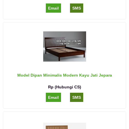
Email
SMS
Model Dipan Minimalis Modern Kayu Jati Jepara
Rp (Hubungi CS)
Email
SMS