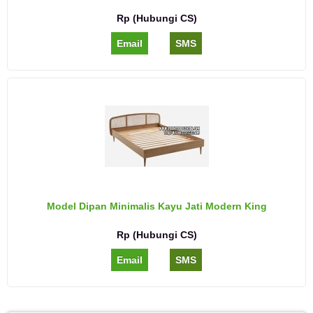
Rp (Hubungi CS)
Email
SMS
Model Dipan Minimalis Kayu Jati Modern King
Rp (Hubungi CS)
Email
SMS