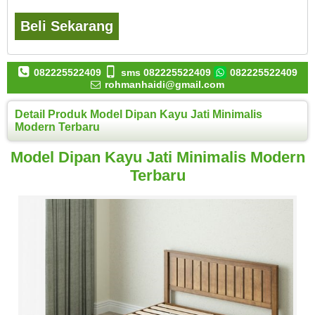
Beli Sekarang
082225522409
sms 082225522409
082225522409
rohmanhaidi@gmail.com
Detail Produk Model Dipan Kayu Jati Minimalis
Modern Terbaru
Model Dipan Kayu Jati Minimalis Modern
Terbaru