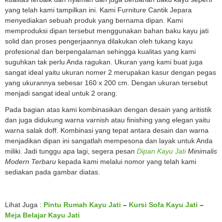
yang telah kami tampilkan ini. Kami Furniture Cantik Jepara
menyediakan sebuah produk yang bernama dipan. Kami
memproduksi dipan tersebut menggunakan bahan baku kayu jati
solid dan proses pengerjaannya dilakukan oleh tukang kayu
profesional dan berpengalaman sehingga kualitas yang kami
suguhkan tak perlu Anda ragukan. Ukuran yang kami buat juga
sangat ideal yaitu ukuran nomer 2 merupakan kasur dengan pegas
yang ukurannya sebesar 160 x 200 cm. Dengan ukuran tersebut
menjadi sangat ideal untuk 2 orang.
Pada bagian atas kami kombinasikan dengan desain yang aritistik
dan juga didukung warna varnish atau finishing yang elegan yaitu
warna salak doff. Kombinasi yang tepat antara desain dan warna
menjadikan dipan ini sangatlah mempesona dan layak untuk Anda
miliki. Jadi tunggu apa lagi, segera pesan
Dipan Kayu Jati
Minimalis
Modern Terbaru
kepada kami melalui nomor yang telah kami
sediakan pada gambar diatas.
Lihat Juga :
Pintu Rumah Kayu Jati
–
Kursi Sofa Kayu Jati
–
Meja Belajar Kayu Jati