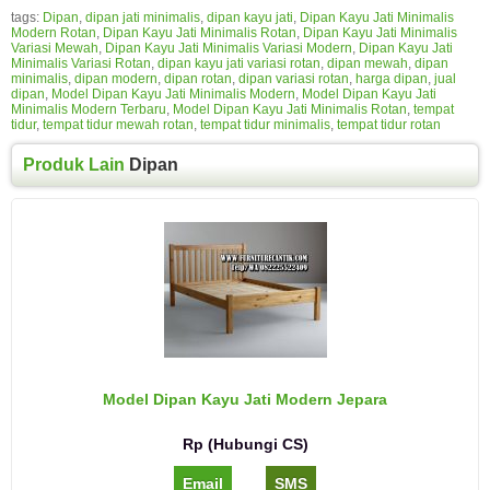
tags:
Dipan
,
dipan jati minimalis
,
dipan kayu jati
,
Dipan Kayu Jati Minimalis
Modern Rotan
,
Dipan Kayu Jati Minimalis Rotan
,
Dipan Kayu Jati Minimalis
Variasi Mewah
,
Dipan Kayu Jati Minimalis Variasi Modern
,
Dipan Kayu Jati
Minimalis Variasi Rotan
,
dipan kayu jati variasi rotan
,
dipan mewah
,
dipan
minimalis
,
dipan modern
,
dipan rotan
,
dipan variasi rotan
,
harga dipan
,
jual
dipan
,
Model Dipan Kayu Jati Minimalis Modern
,
Model Dipan Kayu Jati
Minimalis Modern Terbaru
,
Model Dipan Kayu Jati Minimalis Rotan
,
tempat
tidur
,
tempat tidur mewah rotan
,
tempat tidur minimalis
,
tempat tidur rotan
Produk Lain
Dipan
Model Dipan Kayu Jati Modern Jepara
Rp (Hubungi CS)
Email
SMS