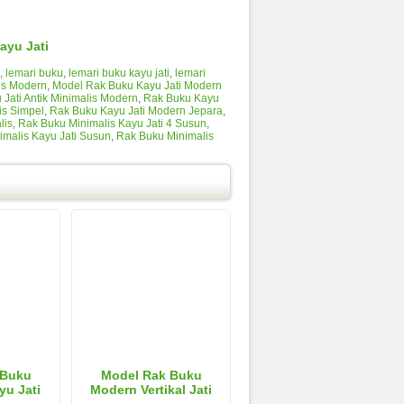
ayu Jati
,
lemari buku
,
lemari buku kayu jati
,
lemari
is Modern
,
Model Rak Buku Kayu Jati Modern
Jati Antik Minimalis Modern
,
Rak Buku Kayu
is Simpel
,
Rak Buku Kayu Jati Modern Jepara
,
lis
,
Rak Buku Minimalis Kayu Jati 4 Susun
,
imalis Kayu Jati Susun
,
Rak Buku Minimalis
 Buku
Model Rak Buku
yu Jati
Modern Vertikal Jati