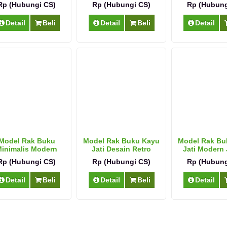
Modern M
Rp (Hubungi CS)
Rp (Hubungi CS)
Rp (Hubung
Detail
Beli
Detail
Beli
Detail
Model Rak Buku
Model Rak Buku Kayu
Model Rak Bu
inimalis Modern
Jati Desain Retro
Jati Modern
Serbaguna
Rp (Hubungi CS)
Rp (Hubungi CS)
Rp (Hubung
Detail
Beli
Detail
Beli
Detail