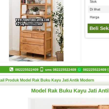
Stok
Di lihat
Harga
Beli Se
082225522409
sms 082225522409
082225522409
ail Produk Model Rak Buku Kayu Jati Antik Modern
Model Rak Buku Kayu Jati Ant