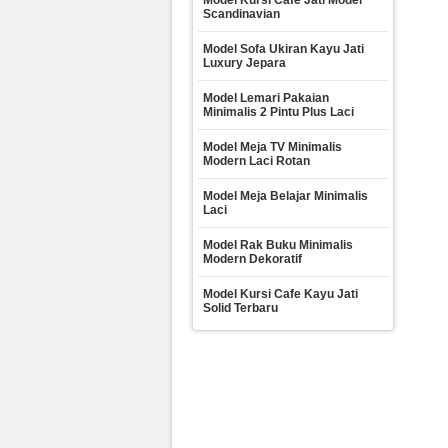
Model Kursi Cafe Jati Model
Scandinavian
Model Sofa Ukiran Kayu Jati
Luxury Jepara
Model Lemari Pakaian
Minimalis 2 Pintu Plus Laci
Model Meja TV Minimalis
Modern Laci Rotan
Model Meja Belajar Minimalis
Laci
Model Rak Buku Minimalis
Modern Dekoratif
Model Kursi Cafe Kayu Jati
Solid Terbaru