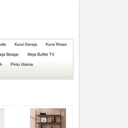
Cafe
Kursi Gereja
Kursi Rotan
eja Belajar
Meja Buffet TV
h
Pintu Utama