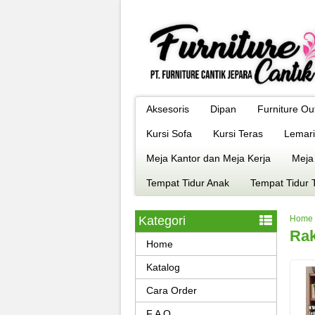
Aksesoris
Dipan
Furniture Ou
Kursi Sofa
Kursi Teras
Lemari
Meja Kantor dan Meja Kerja
Meja
Tempat Tidur Anak
Tempat Tidur 
Kategori
Home
Rak
Home
Katalog
Cara Order
F A Q