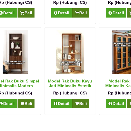
Rp (Hubungi CS)
Rp (Hubungi CS)
Rp (Hubung
Detail
Beli
Detail
Beli
Detail
el Rak Buku Simpel
Model Rak Buku Kayu
Model Rak
inimalis Modern
Jati Minimalis Estetik
Minimalis Ka
Serbagu
Rp (Hubungi CS)
Rp (Hubungi CS)
Rp (Hubung
Detail
Beli
Detail
Beli
Detail