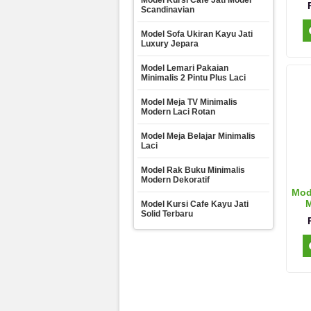
Model Kursi Cafe Jati Model
Scandinavian
Model Sofa Ukiran Kayu Jati
Luxury Jepara
Model Lemari Pakaian
Minimalis 2 Pintu Plus Laci
Model Meja TV Minimalis
Modern Laci Rotan
Model Meja Belajar Minimalis
Laci
Model Rak Buku Minimalis
Modern Dekoratif
Mod
M
Model Kursi Cafe Kayu Jati
Solid Terbaru