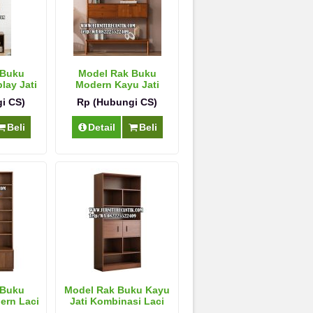
 Buku
Model Rak Buku
lay Jati
Modern Kayu Jati
Mewah
i CS)
Rp (Hubungi CS)
Beli
Detail
Beli
 Buku
Model Rak Buku Kayu
ern Laci
Jati Kombinasi Laci