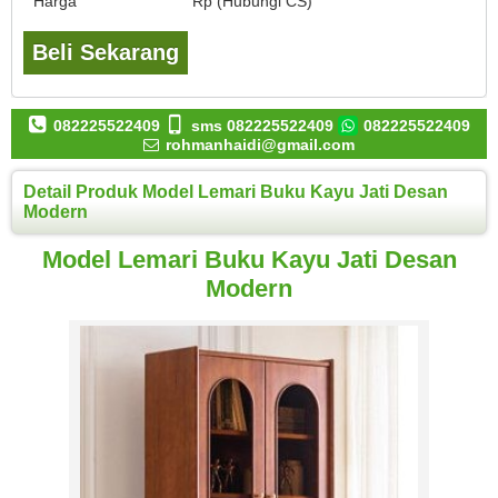
Harga
Rp (Hubungi CS)
Beli Sekarang
082225522409
sms 082225522409
082225522409
rohmanhaidi@gmail.com
Detail Produk Model Lemari Buku Kayu Jati Desan
Modern
Model Lemari Buku Kayu Jati Desan
Modern