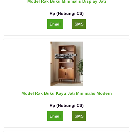
Model Rak Buku Minimalis Display Jati
Rp (Hubungi CS)
Email
SMS
Model Rak Buku Kayu Jati Minimalis Modern
Rp (Hubungi CS)
Email
SMS