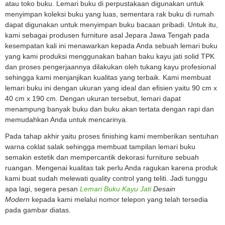
atau toko buku. Lemari buku di perpustakaan digunakan untuk
menyimpan koleksi buku yang luas, sementara rak buku di rumah
dapat digunakan untuk menyimpan buku bacaan pribadi. Untuk itu,
kami sebagai produsen furniture asal Jepara Jawa Tengah pada
kesempatan kali ini menawarkan kepada Anda sebuah lemari buku
yang kami produksi menggunakan bahan baku kayu jati solid TPK
dan proses pengerjaannya dilakukan oleh tukang kayu profesional
sehingga kami menjanjikan kualitas yang terbaik. Kami membuat
lemari buku ini dengan ukuran yang ideal dan efisien yaitu 90 cm x
40 cm x 190 cm. Dengan ukuran tersebut, lemari dapat
menampung banyak buku dan buku akan tertata dengan rapi dan
memudahkan Anda untuk mencarinya.
Pada tahap akhir yaitu proses finishing kami memberikan sentuhan
warna coklat salak sehingga membuat tampilan lemari buku
semakin estetik dan mempercantik dekorasi furniture sebuah
ruangan. Mengenai kualitas tak perlu Anda ragukan karena produk
kami buat sudah melewati quality control yang teliti. Jadi tunggu
apa lagi, segera pesan
Lemari Buku Kayu Jati
Desain
Modern
kepada kami melalui nomor telepon yang telah tersedia
pada gambar diatas.