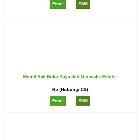
Email
SMS
Model Rak Buku Kayu Jati Minimalis Estetik
Rp (Hubungi CS)
Email
SMS