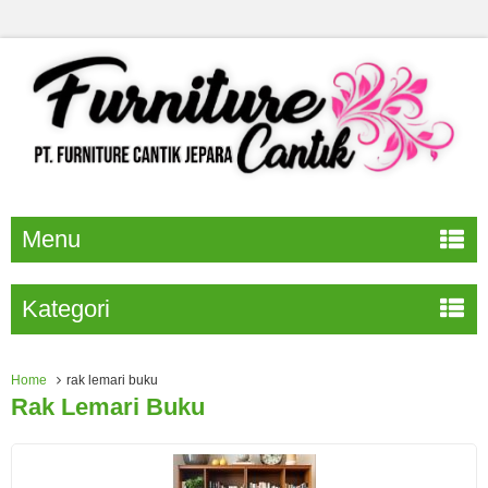
Menu
Kategori
Home
rak lemari buku
Rak Lemari Buku