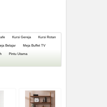
Cafe
Kursi Gereja
Kursi Rotan
eja Belajar
Meja Buffet TV
h
Pintu Utama