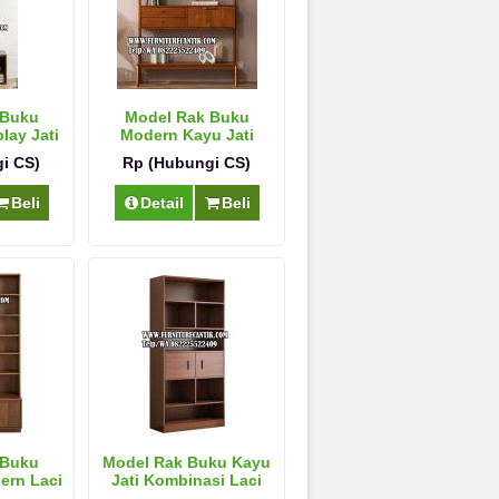
 Buku
Model Rak Buku
lay Jati
Modern Kayu Jati
Mewah
i CS)
Rp (Hubungi CS)
Beli
Detail
Beli
 Buku
Model Rak Buku Kayu
ern Laci
Jati Kombinasi Laci