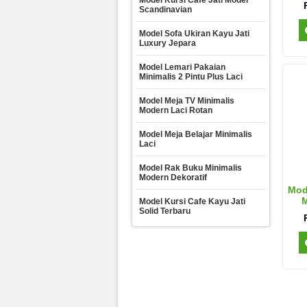
Model Kursi Cafe Jati Model
Scandinavian
Model Sofa Ukiran Kayu Jati
Luxury Jepara
Model Lemari Pakaian
Minimalis 2 Pintu Plus Laci
Model Meja TV Minimalis
Modern Laci Rotan
Model Meja Belajar Minimalis
Laci
Model Rak Buku Minimalis
Modern Dekoratif
Mod
M
Model Kursi Cafe Kayu Jati
Solid Terbaru