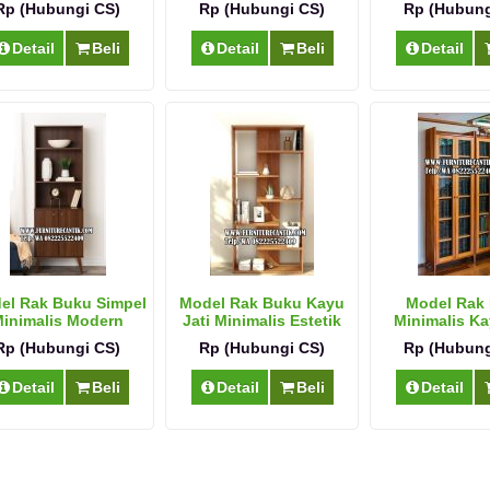
Rp (Hubungi CS)
Rp (Hubungi CS)
Rp (Hubung
Detail
Beli
Detail
Beli
Detail
el Rak Buku Simpel
Model Rak Buku Kayu
Model Rak
inimalis Modern
Jati Minimalis Estetik
Minimalis Ka
Serbagu
Rp (Hubungi CS)
Rp (Hubungi CS)
Rp (Hubung
Detail
Beli
Detail
Beli
Detail