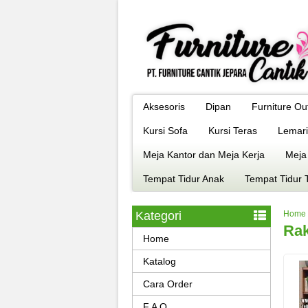
Aksesoris
Dipan
Furniture Ou
Kursi Sofa
Kursi Teras
Lemari
Meja Kantor dan Meja Kerja
Meja
Tempat Tidur Anak
Tempat Tidur 
Kategori
Home
Rak
Home
Katalog
Cara Order
F A Q