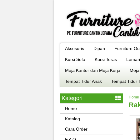
Aksesoris
Dipan
Furniture Ou
Kursi Sofa
Kursi Teras
Lemari
Meja Kantor dan Meja Kerja
Meja
Tempat Tidur Anak
Tempat Tidur 
Kategori
Home
Rak
Home
Katalog
Cara Order
F A Q