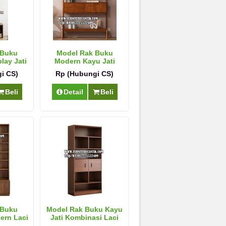
 Buku
Model Rak Buku
lay Jati
Modern Kayu Jati
Mewah
i CS)
Rp (Hubungi CS)
Beli
Detail
Beli
 Buku
Model Rak Buku Kayu
ern Laci
Jati Kombinasi Laci