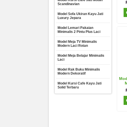
Model Kursi Cafe Jati Model
Scandinavian
Model Sofa Ukiran Kayu Jati
Luxury Jepara
Model Lemari Pakaian
Minimalis 2 Pintu Plus Laci
Model Meja TV Minimalis
Modern Laci Rotan
Model Meja Belajar Minimalis
Laci
Model Rak Buku Minimalis
Modern Dekoratif
Mod
M
Model Kursi Cafe Kayu Jati
Solid Terbaru