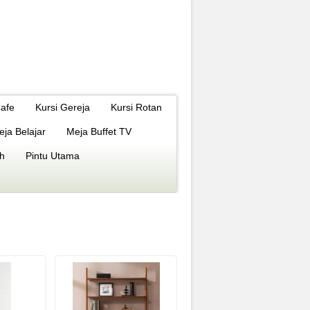
Cafe
Kursi Gereja
Kursi Rotan
eja Belajar
Meja Buffet TV
h
Pintu Utama