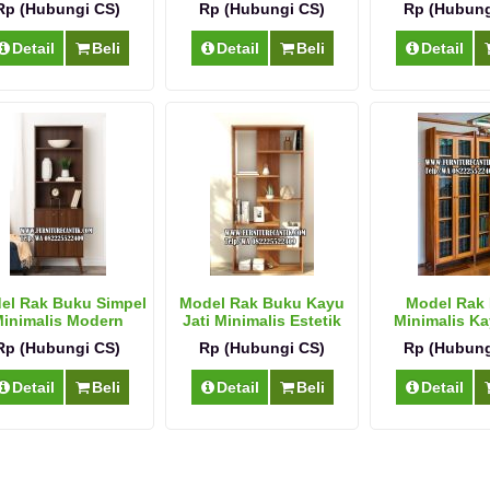
Rp (Hubungi CS)
Rp (Hubungi CS)
Rp (Hubung
Detail
Beli
Detail
Beli
Detail
el Rak Buku Simpel
Model Rak Buku Kayu
Model Rak
inimalis Modern
Jati Minimalis Estetik
Minimalis Ka
Serbagu
Rp (Hubungi CS)
Rp (Hubungi CS)
Rp (Hubung
Detail
Beli
Detail
Beli
Detail