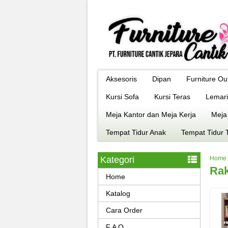
Aksesoris
Dipan
Furniture Ou
Kursi Sofa
Kursi Teras
Lemari
Meja Kantor dan Meja Kerja
Meja
Tempat Tidur Anak
Tempat Tidur 
Kategori
Home
Rak
Home
Katalog
Cara Order
F A Q