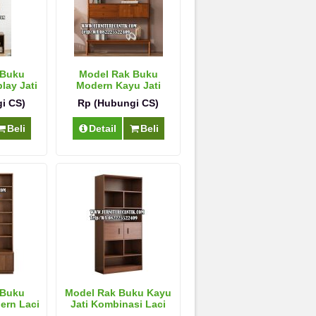
 Buku
Model Rak Buku
lay Jati
Modern Kayu Jati
Mewah
i CS)
Rp (Hubungi CS)
Beli
Detail
Beli
 Buku
Model Rak Buku Kayu
ern Laci
Jati Kombinasi Laci