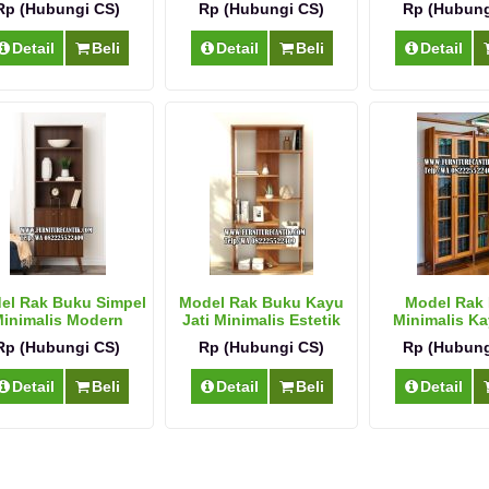
Rp (Hubungi CS)
Rp (Hubungi CS)
Rp (Hubung
Detail
Beli
Detail
Beli
Detail
el Rak Buku Simpel
Model Rak Buku Kayu
Model Rak
inimalis Modern
Jati Minimalis Estetik
Minimalis Ka
Serbagu
Rp (Hubungi CS)
Rp (Hubungi CS)
Rp (Hubung
Detail
Beli
Detail
Beli
Detail