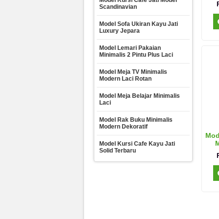
Model Kursi Cafe Jati Model
Scandinavian
Model Sofa Ukiran Kayu Jati
Luxury Jepara
Model Lemari Pakaian
Minimalis 2 Pintu Plus Laci
Model Meja TV Minimalis
Modern Laci Rotan
Model Meja Belajar Minimalis
Laci
Model Rak Buku Minimalis
Modern Dekoratif
Mod
M
Model Kursi Cafe Kayu Jati
Solid Terbaru