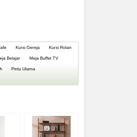
Cafe
Kursi Gereja
Kursi Rotan
eja Belajar
Meja Buffet TV
h
Pintu Utama