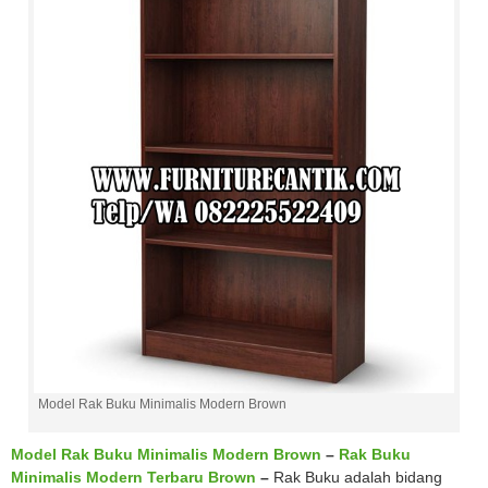
Model Rak Buku Minimalis Modern Brown
Model Rak Buku Minimalis Modern Brown
–
Rak Buku
Minimalis Modern Terbaru Brown
–
Rak Buku adalah bidang