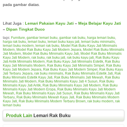
pada gambar diatas.
Lihat Juga :
Lemari Pakaian Kayu Jati
–
Meja Belajar Kayu Jati
–
Dipan Tingkat Duco
tags:
Furniture
,
gambar lemari buku
,
gambar rak buku
,
harga lemari buku
,
harga rak buku
,
lemari buku
,
lemari buku kayu jati
,
lemari buku minimalis
,
lemari buku modern
,
lemari rak buku
,
Model Rak Buku Kayu Jati Minimalis
Modern
,
Model Rak Buku Kayu Jati Modern Jepara
,
Model Rak Buku Minimalis
Jati Modern
,
Model Rak Buku Minimalis Kayu Jati
,
Model Rak Buku Minimalis
Kayu Jati Modern
,
rak buku
,
rak buku jati
,
rak buku kayu jati
,
Rak Buku Kayu
Jati Antik Minimalis Modern
,
Rak Buku Kayu Jati Minimalis Estetik
,
Rak Buku
Kayu Jati Minimalis Modern
,
Rak Buku Kayu Jati Minimalis Simpel
,
Rak Buku
Kayu Jati Modern Jepara
,
Rak Buku Kayu Jati Modern Simpel
,
Rak Buku Kayu
Jati Terbaru Jepara
,
rak buku minimalis
,
Rak Buku Minimalis Estetik Jati
,
Rak
Buku Minimalis Estetik Kayu Jati
,
Rak Buku Minimalis Jati Mewah
,
Rak Buku
Minimalis Jati Modern
,
Rak Buku Minimalis Kayu Jati 4 Susun
,
Rak Buku
Minimalis Kayu Jati Antik
,
Rak Buku Minimalis Kayu Jati Modern
,
Rak Buku
Minimalis Kayu Jati Modern Eropa
,
Rak Buku Minimalis Kayu Jati Modern
Mewah
,
Rak Buku Minimalis Kayu Jati Susun
,
Rak Buku Minimalis Kayu Jati
Terbaru
,
Rak Buku Minimalis Mewah Kayu Jati
,
Rak Buku Minimalis Modern
Kayu Jati
,
Rak Buku Minimalis Modern Terbaru Brown
,
rak buku modern
,
rak
lemari buku
Produk Lain
Lemari Rak Buku