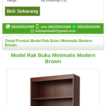
Harga
Rp (Hubungi CS)
Beli Sekarang
082225522409
sms 082225522409
082225522409
rohmanhaidi@gmail.com
Detail Produk Model Rak Buku Minimalis Modern
Brown
Model Rak Buku Minimalis Modern
Brown