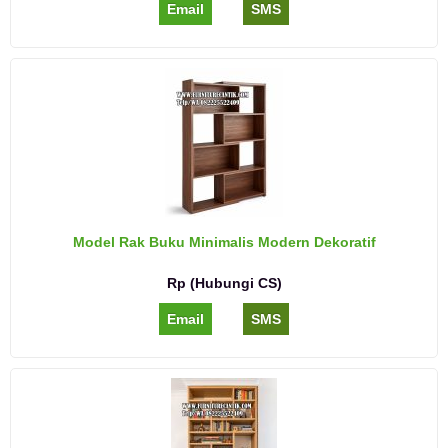
Email
SMS
Model Rak Buku Minimalis Modern Dekoratif
Rp (Hubungi CS)
Email
SMS