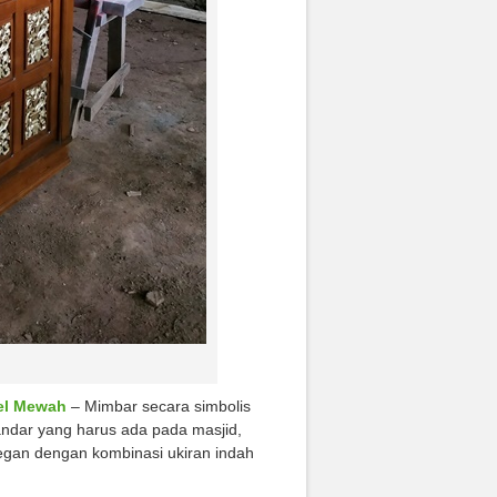
el Mewah
– Mimbar secara simbolis
ndar yang harus ada pada masjid,
legan dengan kombinasi ukiran indah