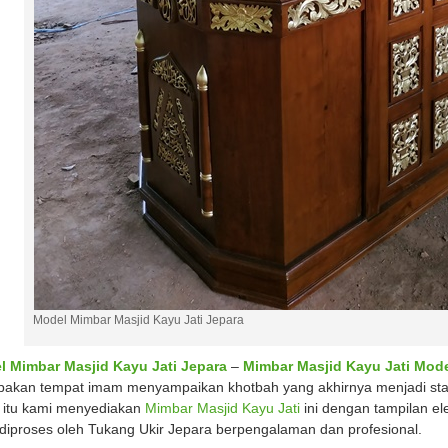
Model Mimbar Masjid Kayu Jati Jepara
l Mimbar Masjid Kayu Jati Jepara
–
Mimbar Masjid Kayu Jati Mod
akan tempat imam menyampaikan khotbah yang akhirnya menjadi sta
 itu kami menyediakan
Mimbar Masjid Kayu Jati
ini dengan tampilan e
diproses oleh Tukang Ukir Jepara berpengalaman dan profesional.