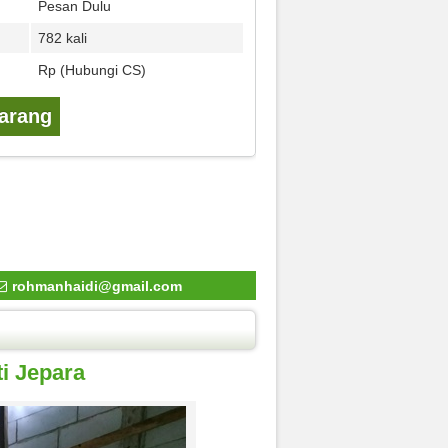
Pesan Dulu
782 kali
Rp (Hubungi CS)
karang
rohmanhaidi@gmail.com
i Jepara