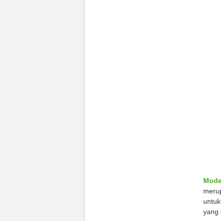
Mode
merup
untuk
yang 