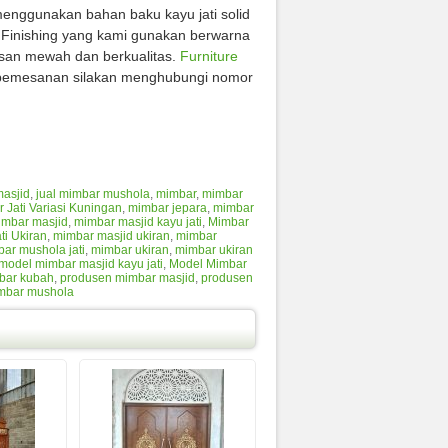
menggunakan bahan baku kayu jati solid
 Finishing yang kami gunakan berwarna
san mewah dan berkualitas.
Furniture
i pemesanan silakan menghubungi nomor
masjid
,
jual mimbar mushola
,
mimbar
,
mimbar
 Jati Variasi Kuningan
,
mimbar jepara
,
mimbar
imbar masjid
,
mimbar masjid kayu jati
,
Mimbar
ti Ukiran
,
mimbar masjid ukiran
,
mimbar
ar mushola jati
,
mimbar ukiran
,
mimbar ukiran
model mimbar masjid kayu jati
,
Model Mimbar
bar kubah
,
produsen mimbar masjid
,
produsen
mbar mushola