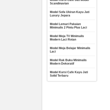
Model Kursi Cafe Jati Model
Scandinavian
Model Sofa Ukiran Kayu Jati
Luxury Jepara
Model Lemari Pakaian
Minimalis 2 Pintu Plus Laci
Model Meja TV Minimalis
Modern Laci Rotan
Model Meja Belajar Minimalis
Laci
Model Rak Buku Minimalis
Modern Dekoratif
Model Kursi Cafe Kayu Jati
Solid Terbaru