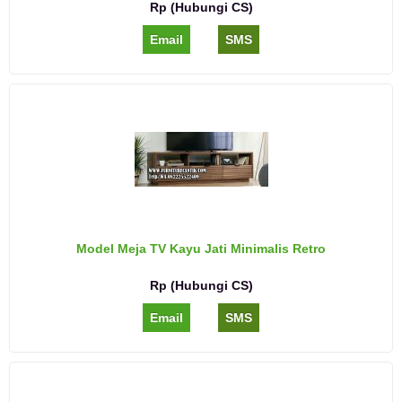
Rp (Hubungi CS)
Email
SMS
Model Meja TV Kayu Jati Minimalis Retro
Rp (Hubungi CS)
Email
SMS