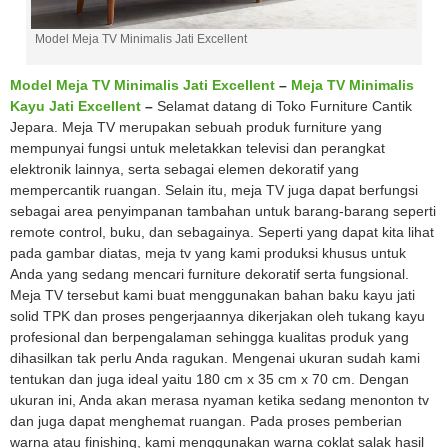
Model Meja TV Minimalis Jati Excellent
Model Meja TV Minimalis Jati Excellent
–
Meja TV Minimalis
Kayu Jati Excellent
–
Selamat datang di Toko Furniture Cantik
Jepara. Meja TV merupakan sebuah produk furniture yang
mempunyai fungsi untuk meletakkan televisi dan perangkat
elektronik lainnya, serta sebagai elemen dekoratif yang
mempercantik ruangan. Selain itu, meja TV juga dapat berfungsi
sebagai area penyimpanan tambahan untuk barang-barang seperti
remote control, buku, dan sebagainya. Seperti yang dapat kita lihat
pada gambar diatas, meja tv yang kami produksi khusus untuk
Anda yang sedang mencari furniture dekoratif serta fungsional.
Meja TV tersebut kami buat menggunakan bahan baku kayu jati
solid TPK dan proses pengerjaannya dikerjakan oleh tukang kayu
profesional dan berpengalaman sehingga kualitas produk yang
dihasilkan tak perlu Anda ragukan. Mengenai ukuran sudah kami
tentukan dan juga ideal yaitu 180 cm x 35 cm x 70 cm. Dengan
ukuran ini, Anda akan merasa nyaman ketika sedang menonton tv
dan juga dapat menghemat ruangan. Pada proses pemberian
warna atau finishing, kami menggunakan warna coklat salak hasil