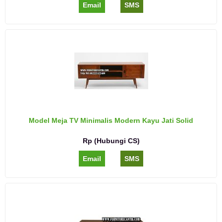
Email
SMS
Model Meja TV Minimalis Modern Kayu Jati Solid
Rp (Hubungi CS)
Email
SMS