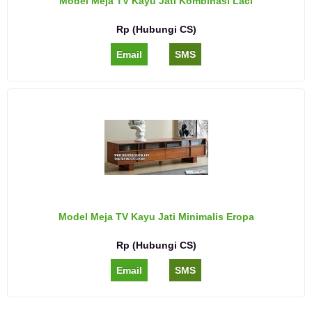
Model Meja TV Kayu Jati Kombinasi Laci
Rp (Hubungi CS)
Email
SMS
Model Meja TV Kayu Jati Minimalis Eropa
Rp (Hubungi CS)
Email
SMS