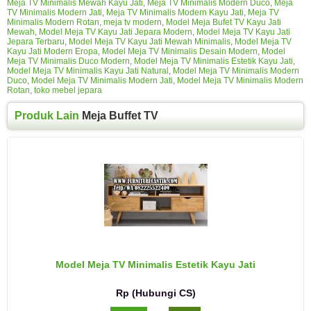
Meja TV Minimalis Mewah Kayu Jati
,
Meja TV Minimalis Modern Duco
,
Meja
TV Minimalis Modern Jati
,
Meja TV Minimalis Modern Kayu Jati
,
Meja TV
Minimalis Modern Rotan
,
meja tv modern
,
Model Meja Bufet TV Kayu Jati
Mewah
,
Model Meja TV Kayu Jati Jepara Modern
,
Model Meja TV Kayu Jati
Jepara Terbaru
,
Model Meja TV Kayu Jati Mewah Minimalis
,
Model Meja TV
Kayu Jati Modern Eropa
,
Model Meja TV Minimalis Desain Modern
,
Model
Meja TV Minimalis Duco Modern
,
Model Meja TV Minimalis Estetik Kayu Jati
,
Model Meja TV Minimalis Kayu Jati Natural
,
Model Meja TV Minimalis Modern
Duco
,
Model Meja TV Minimalis Modern Jati
,
Model Meja TV Minimalis Modern
Rotan
,
toko mebel jepara
Produk Lain
Meja Buffet TV
Model Meja TV Minimalis Estetik Kayu Jati
Rp (Hubungi CS)