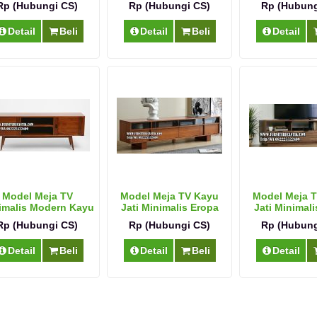
Rp (Hubungi CS)
Rp (Hubungi CS)
Rp (Hubung
Detail
Beli
Detail
Beli
Detail
Model Meja TV
Model Meja TV Kayu
Model Meja 
imalis Modern Kayu
Jati Minimalis Eropa
Jati Minimali
Jati Solid
Rp (Hubungi CS)
Rp (Hubungi CS)
Rp (Hubung
Detail
Beli
Detail
Beli
Detail