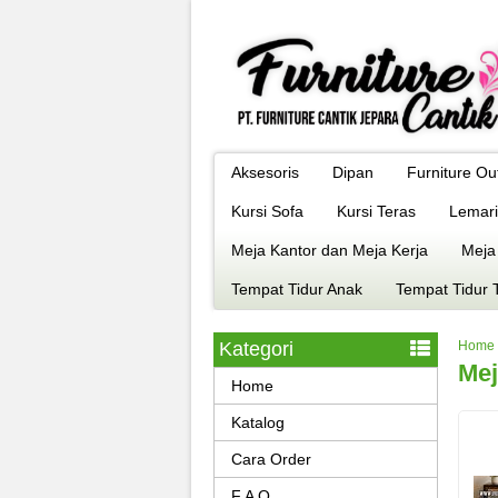
Aksesoris
Dipan
Furniture Ou
Kursi Sofa
Kursi Teras
Lemari
Meja Kantor dan Meja Kerja
Meja
Tempat Tidur Anak
Tempat Tidur 
Kategori
Home
Mej
Home
Katalog
Cara Order
F A Q