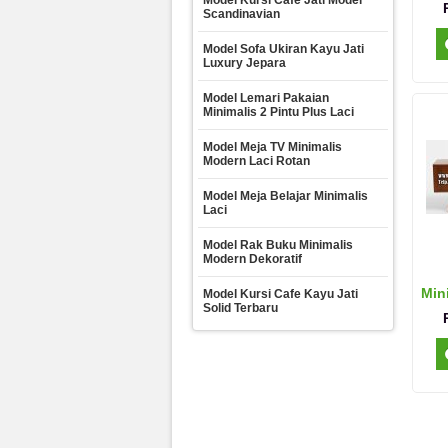
Model Kursi Cafe Jati Model
Scandinavian
Model Sofa Ukiran Kayu Jati
Luxury Jepara
Model Lemari Pakaian
Minimalis 2 Pintu Plus Laci
Model Meja TV Minimalis
Modern Laci Rotan
Model Meja Belajar Minimalis
Laci
Model Rak Buku Minimalis
Modern Dekoratif
Min
Model Kursi Cafe Kayu Jati
Solid Terbaru