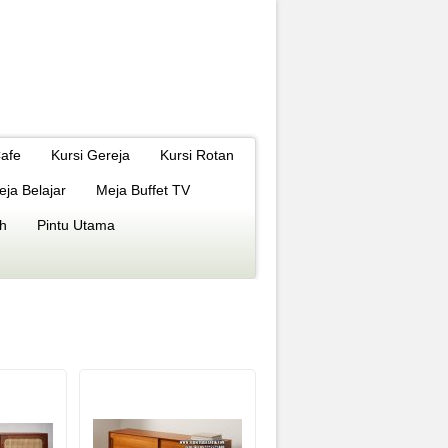
Cafe
Kursi Gereja
Kursi Rotan
eja Belajar
Meja Buffet TV
h
Pintu Utama