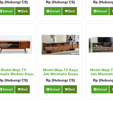
Rp (Hubungi CS)
Rp (Hubungi CS)
Rp (Hubung
Detail
Beli
Detail
Beli
Detail
Model Meja TV
Model Meja TV Kayu
Model Meja 
imalis Modern Kayu
Jati Minimalis Eropa
Jati Minimali
Jati Solid
Rp (Hubungi CS)
Rp (Hubungi CS)
Rp (Hubung
Detail
Beli
Detail
Beli
Detail