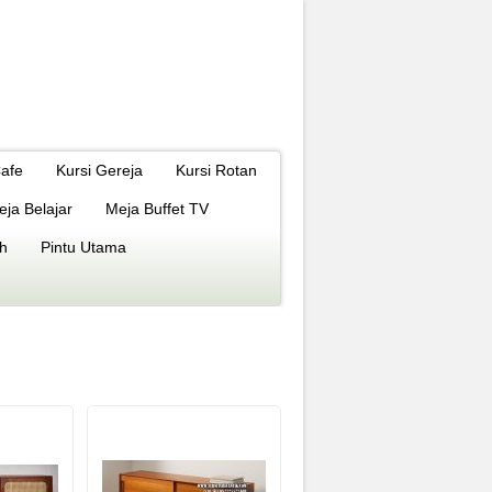
Cafe
Kursi Gereja
Kursi Rotan
eja Belajar
Meja Buffet TV
h
Pintu Utama