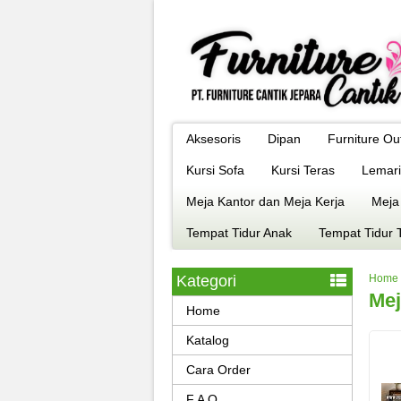
Aksesoris
Dipan
Furniture Ou
Kursi Sofa
Kursi Teras
Lemari
Meja Kantor dan Meja Kerja
Meja
Tempat Tidur Anak
Tempat Tidur 
Kategori
Home
Mej
Home
Katalog
Cara Order
F A Q