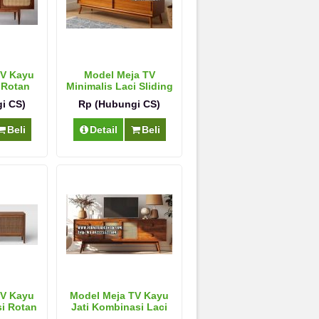
TV Kayu
Model Meja TV
 Rotan
Minimalis Laci Sliding
i CS)
Rp (Hubungi CS)
Beli
Detail
Beli
TV Kayu
Model Meja TV Kayu
si Rotan
Jati Kombinasi Laci