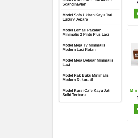
Model Kursi Cafe Jati Model
Scandinavian
Model Sofa Ukiran Kayu Jati
Luxury Jepara
Model Lemari Pakaian
Minimalis 2 Pintu Plus Laci
Model Meja TV Minimalis
Modern Laci Rotan
Model Meja Belajar Minimalis
Laci
Model Rak Buku Minimalis
Modern Dekoratif
Min
Model Kursi Cafe Kayu Jati
Solid Terbaru