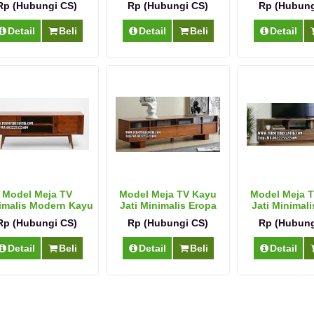
Rp (Hubungi CS)
Rp (Hubungi CS)
Rp (Hubung
Detail
Beli
Detail
Beli
Detail
Model Meja TV
Model Meja TV Kayu
Model Meja 
imalis Modern Kayu
Jati Minimalis Eropa
Jati Minimali
Jati Solid
Rp (Hubungi CS)
Rp (Hubungi CS)
Rp (Hubung
Detail
Beli
Detail
Beli
Detail