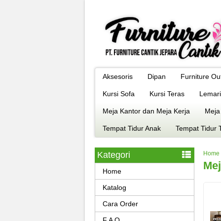
Aksesoris
Dipan
Furniture Ou
Kursi Sofa
Kursi Teras
Lemari
Meja Kantor dan Meja Kerja
Meja
Tempat Tidur Anak
Tempat Tidur 
Kategori
Home
Mej
Home
Katalog
Cara Order
F A Q