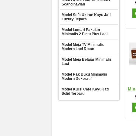
Model Kursi Cafe Jati Model
Scandinavian
Model Sofa Ukiran Kayu Jati
Luxury Jepara
Model Lemari Pakaian
Minimalis 2 Pintu Plus Laci
Model Meja TV Minimalis
Modern Laci Rotan
Model Meja Belajar Minimalis
Laci
Model Rak Buku Minimalis
Modern Dekoratif
Min
Model Kursi Cafe Kayu Jati
Solid Terbaru