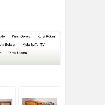
Cafe
Kursi Gereja
Kursi Rotan
eja Belajar
Meja Buffet TV
h
Pintu Utama