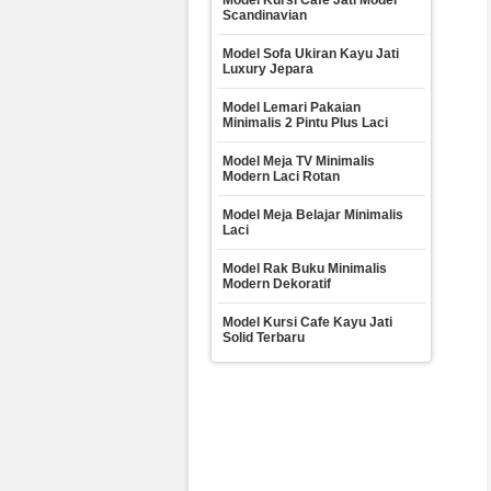
Model Kursi Cafe Jati Model
Scandinavian
Model Sofa Ukiran Kayu Jati
Luxury Jepara
Model Lemari Pakaian
Minimalis 2 Pintu Plus Laci
Model Meja TV Minimalis
Modern Laci Rotan
Model Meja Belajar Minimalis
Laci
Model Rak Buku Minimalis
Modern Dekoratif
Model Kursi Cafe Kayu Jati
Solid Terbaru