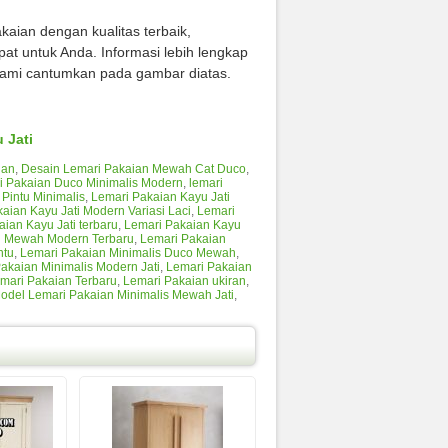
aian dengan kualitas terbaik,
pat untuk Anda. Informasi lebih lengkap
ami cantumkan pada gambar diatas.
 Jati
ian
,
Desain Lemari Pakaian Mewah Cat Duco
,
i Pakaian Duco Minimalis Modern
,
lemari
 Pintu Minimalis
,
Lemari Pakaian Kayu Jati
aian Kayu Jati Modern Variasi Laci
,
Lemari
ian Kayu Jati terbaru
,
Lemari Pakaian Kayu
n Mewah Modern Terbaru
,
Lemari Pakaian
ntu
,
Lemari Pakaian Minimalis Duco Mewah
,
akaian Minimalis Modern Jati
,
Lemari Pakaian
mari Pakaian Terbaru
,
Lemari Pakaian ukiran
,
odel Lemari Pakaian Minimalis Mewah Jati
,