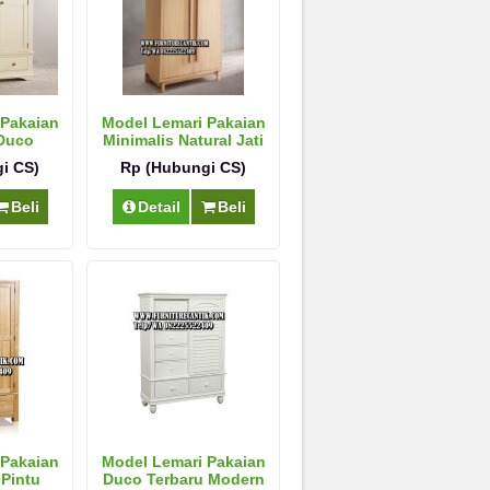
 Pakaian
Model Lemari Pakaian
 Duco
Minimalis Natural Jati
i CS)
Rp (Hubungi CS)
Beli
Detail
Beli
 Pakaian
Model Lemari Pakaian
 Pintu
Duco Terbaru Modern