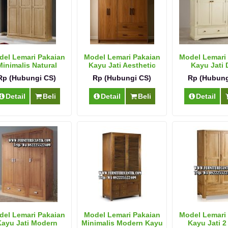
el Lemari Pakaian
Model Lemari Pakaian
Model Lemari
Minimalis Natural
Kayu Jati Aesthetic
Kayu Jati
Rp (Hubungi CS)
Rp (Hubungi CS)
Rp (Hubung
Detail
Beli
Detail
Beli
Detail
el Lemari Pakaian
Model Lemari Pakaian
Model Lemari
ayu Jati Modern
Minimalis Modern Kayu
Kayu Jati 2