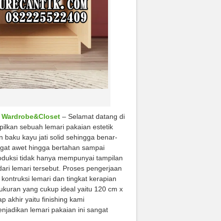
i Wardrobe&Closet
– Selamat datang di
ilkan sebuah lemari pakaian estetik
aku kayu jati solid sehingga benar-
ngat awet hingga bertahan sampai
roduksi tidak hanya mempunyai tampilan
dari lemari tersebut. Proses pengerjaan
kontruksi lemari dan tingkat kerapian
kuran yang cukup ideal yaitu 120 cm x
p akhir yaitu finishing kami
njadikan lemari pakaian ini sangat