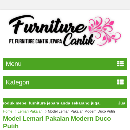
Menu
Kategori
k mebel furniture jepara anda sekarang juga.
Jual furnitu
Home
Lemari Pakaian
Model Lemari Pakaian Modern Duco Putih
Model Lemari Pakaian Modern Duco
Putih