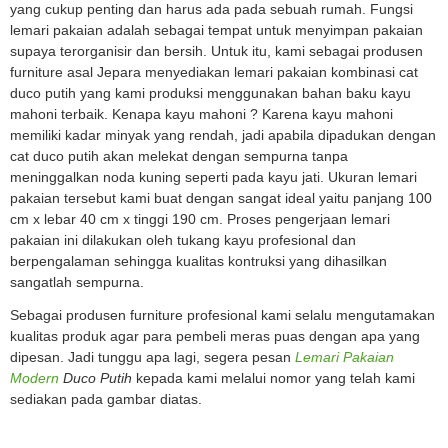
yang cukup penting dan harus ada pada sebuah rumah. Fungsi
lemari pakaian adalah sebagai tempat untuk menyimpan pakaian
supaya terorganisir dan bersih. Untuk itu, kami sebagai produsen
furniture asal Jepara menyediakan lemari pakaian kombinasi cat
duco putih yang kami produksi menggunakan bahan baku kayu
mahoni terbaik. Kenapa kayu mahoni ? Karena kayu mahoni
memiliki kadar minyak yang rendah, jadi apabila dipadukan dengan
cat duco putih akan melekat dengan sempurna tanpa
meninggalkan noda kuning seperti pada kayu jati. Ukuran lemari
pakaian tersebut kami buat dengan sangat ideal yaitu panjang 100
cm x lebar 40 cm x tinggi 190 cm. Proses pengerjaan lemari
pakaian ini dilakukan oleh tukang kayu profesional dan
berpengalaman sehingga kualitas kontruksi yang dihasilkan
sangatlah sempurna.
Sebagai produsen furniture profesional kami selalu mengutamakan
kualitas produk agar para pembeli meras puas dengan apa yang
dipesan. Jadi tunggu apa lagi, segera pesan
Lemari Pakaian
Modern
Duco Putih
kepada kami melalui nomor yang telah kami
sediakan pada gambar diatas.