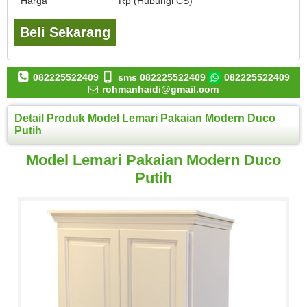
Harga
Rp (Hubungi CS)
Beli Sekarang
082225522409
sms 082225522409
082225522409
rohmanhaidi@gmail.com
Detail Produk Model Lemari Pakaian Modern Duco
Putih
Model Lemari Pakaian Modern Duco
Putih