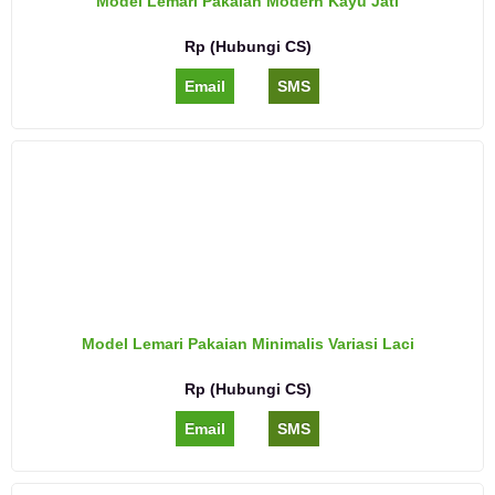
Model Lemari Pakaian Modern Kayu Jati
Rp (Hubungi CS)
Email
SMS
Model Lemari Pakaian Minimalis Variasi Laci
Rp (Hubungi CS)
Email
SMS