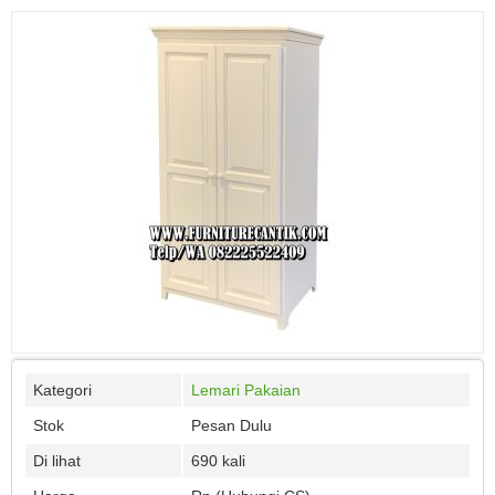
Kategori
Lemari Pakaian
Stok
Pesan Dulu
Di lihat
690 kali