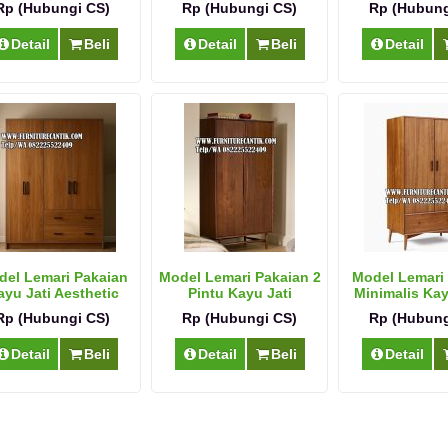
Rp (Hubungi CS)
Rp (Hubungi CS)
Rp (Hubung
Detail
Beli
Detail
Beli
Detail
el Lemari Pakaian
Model Lemari Pakaian 2
Model Lemari
ayu Jati Aesthetic
Pintu Kayu Jati
Minimalis Kay
Pintu
Rp (Hubungi CS)
Rp (Hubungi CS)
Rp (Hubung
Detail
Beli
Detail
Beli
Detail