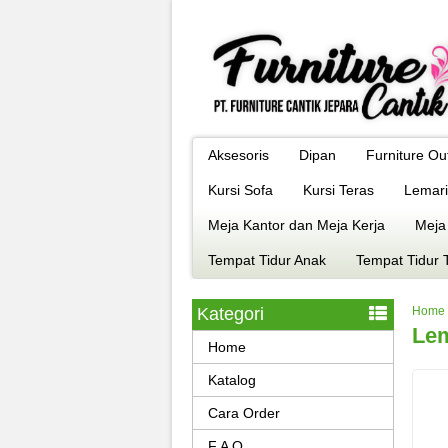
Aksesoris
Dipan
Furniture Ou
Kursi Sofa
Kursi Teras
Lemari
Meja Kantor dan Meja Kerja
Meja
Tempat Tidur Anak
Tempat Tidur 
Kategori
Home
Lem
Home
Katalog
Cara Order
F A Q