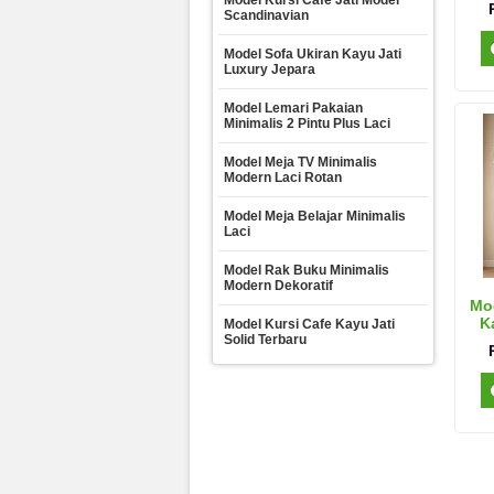
Model Kursi Cafe Jati Model
Scandinavian
Model Sofa Ukiran Kayu Jati
Luxury Jepara
Model Lemari Pakaian
Minimalis 2 Pintu Plus Laci
Model Meja TV Minimalis
Modern Laci Rotan
Model Meja Belajar Minimalis
Laci
Model Rak Buku Minimalis
Modern Dekoratif
Mod
K
Model Kursi Cafe Kayu Jati
Solid Terbaru