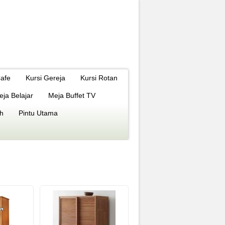
Cafe
Kursi Gereja
Kursi Rotan
eja Belajar
Meja Buffet TV
h
Pintu Utama