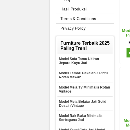
Hasil Produksi
Terms & Conditions
Privacy Policy
Mod
P
Furniture Terbaik 2025
Paling Tren!
Model Sofa Tamu Ukiran
Jepara Kayu Jati
Model Lemari Pakaian 2 Pintu
Rotan Mewah
Model Meja TV Minimalis Rotan
Vintage
Model Meja Belajar Jati Solid
Desain Vintage
Model Rak Buku Minimalis
Serbaguna Jati
Mod
Mo