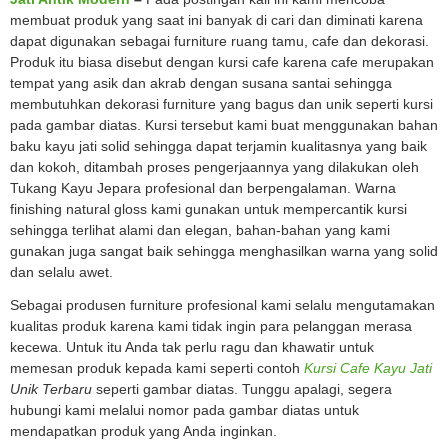
membuat produk yang saat ini banyak di cari dan diminati karena
dapat digunakan sebagai furniture ruang tamu, cafe dan dekorasi.
Produk itu biasa disebut dengan kursi cafe karena cafe merupakan
tempat yang asik dan akrab dengan susana santai sehingga
membutuhkan dekorasi furniture yang bagus dan unik seperti kursi
pada gambar diatas. Kursi tersebut kami buat menggunakan bahan
baku kayu jati solid sehingga dapat terjamin kualitasnya yang baik
dan kokoh, ditambah proses pengerjaannya yang dilakukan oleh
Tukang Kayu Jepara profesional dan berpengalaman. Warna
finishing natural gloss kami gunakan untuk mempercantik kursi
sehingga terlihat alami dan elegan, bahan-bahan yang kami
gunakan juga sangat baik sehingga menghasilkan warna yang solid
dan selalu awet.
Sebagai produsen furniture profesional kami selalu mengutamakan
kualitas produk karena kami tidak ingin para pelanggan merasa
kecewa. Untuk itu Anda tak perlu ragu dan khawatir untuk
memesan produk kepada kami seperti contoh
Kursi Cafe Kayu Jati
Unik Terbaru
seperti gambar diatas. Tunggu apalagi, segera
hubungi kami melalui nomor pada gambar diatas untuk
mendapatkan produk yang Anda inginkan.