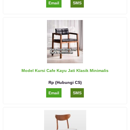
Email
SMS
Model Kursi Cafe Kayu Jati Klasik Minimalis
Rp (Hubungi CS)
Email
SMS