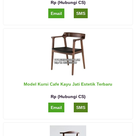
Rp (Hubungi CS)
Email
SMS
Model Kursi Cafe Kayu Jati Estetik Terbaru
Rp (Hubungi CS)
Email
SMS