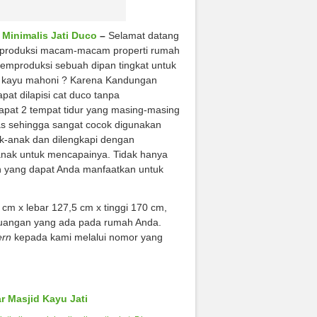
 Minimalis Jati Duco
–
Selamat datang
memproduksi macam-macam properti rumah
memproduksi sebuah dipan tingkat untuk
a kayu mahoni ? Karena Kandungan
at dilapisi cat duco tanpa
dapat 2 tempat tidur yang masing-masing
s sehingga sangat cocok digunakan
ak-anak dan dilengkapi dengan
nak untuk mencapainya. Tidak hanya
n yang dapat Anda manfaatkan untuk
 cm x lebar 127,5 cm x tinggi 170 cm,
uangan yang ada pada rumah Anda.
rn
kepada kami melalui nomor yang
r Masjid Kayu Jati