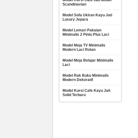
Model Kursi Cafe Jati Model
Scandinavian
Model Sofa Ukiran Kayu Jati
Luxury Jepara
Model Lemari Pakaian
Minimalis 2 Pintu Plus Laci
Model Meja TV Minimalis
Modern Laci Rotan
Model Meja Belajar Minimalis
Laci
Model Rak Buku Minimalis
Modern Dekoratif
Model Kursi Cafe Kayu Jati
Solid Terbaru