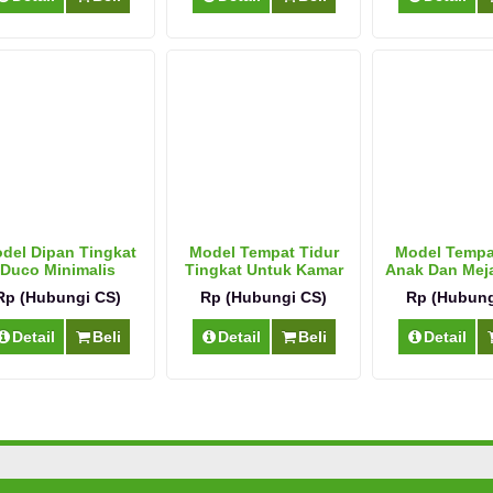
del Dipan Tingkat
Model Tempat Tidur
Model Tempa
Duco Minimalis
Tingkat Untuk Kamar
Anak Dan Meja
Minimalis
Jati
Rp (Hubungi CS)
Rp (Hubungi CS)
Rp (Hubung
Detail
Beli
Detail
Beli
Detail