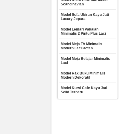
Model Kursi Cafe Jati Model
Scandinavian
Model Sofa Ukiran Kayu Jati
Luxury Jepara
Model Lemari Pakaian
Minimalis 2 Pintu Plus Laci
Model Meja TV Minimalis
Modern Laci Rotan
Model Meja Belajar Minimalis
Laci
Model Rak Buku Minimalis
Modern Dekoratif
Model Kursi Cafe Kayu Jati
Solid Terbaru