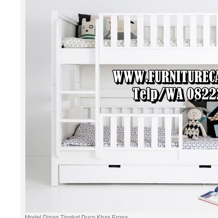
Model Dipan Tingkat Duco Khas Eropa