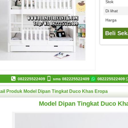
Stok
Di lihat
Harga
Beli Se
082225522409
sms 082225522409
082225522409
ail Produk Model Dipan Tingkat Duco Khas Eropa
Model Dipan Tingkat Duco Kh