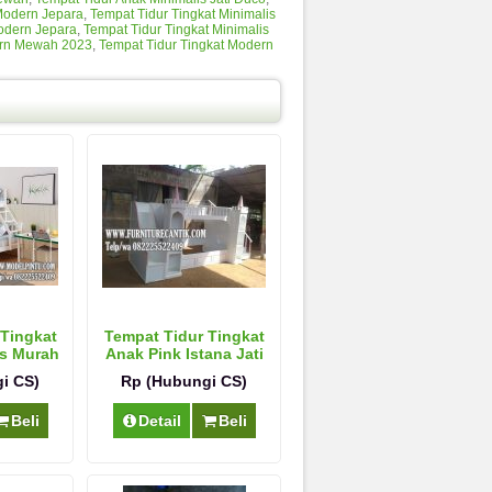
Modern Jepara
,
Tempat Tidur Tingkat Minimalis
Modern Jepara
,
Tempat Tidur Tingkat Minimalis
ern Mewah 2023
,
Tempat Tidur Tingkat Modern
 Tingkat
Tempat Tidur Tingkat
is Murah
Anak Pink Istana Jati
i CS)
Rp (Hubungi CS)
Beli
Detail
Beli