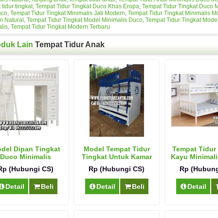
 tidur tingkat
,
Tempat Tidur Tingkat Duco Khas Eropa
,
Tempat Tidur Tingkat Duco 
uco
,
Tempat Tidur Tingkat Minimalis Jati Modern
,
Tempat Tidur Tingkat Minimalis 
n Natural
,
Tempat Tidur Tingkat Model Minimalis Duco
,
Tempat Tidur Tingkat Mod
lis
,
Tempat Tidur Tingkat Modern Terbaru
oduk Lain
Tempat Tidur Anak
del Dipan Tingkat
Model Tempat Tidur
Tempat Tidur
Duco Minimalis
Tingkat Untuk Kamar
Kayu Minimal
Minimalis
Rp (Hubungi CS)
Rp (Hubungi CS)
Rp (Hubung
Detail
Beli
Detail
Beli
Detail