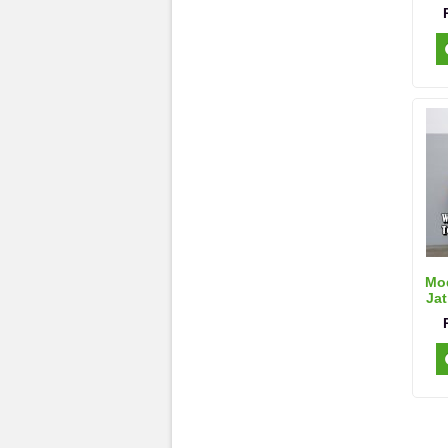
Mod
Jat