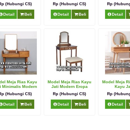
Rp (Hubungi CS)
Rp (Hubungi CS)
Rp (Hubung
Detail
Beli
Detail
Beli
Detail
el Meja Rias Kayu
Model Meja Rias Kayu
Model Meja R
i Minimalis Modern
Jati Modern Eropa
Kayu Ja
Rp (Hubungi CS)
Rp (Hubungi CS)
Rp (Hubung
Detail
Beli
Detail
Beli
Detail