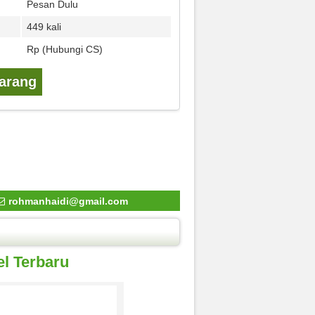
Pesan Dulu
449 kali
Rp (Hubungi CS)
karang
rohmanhaidi@gmail.com
l Terbaru