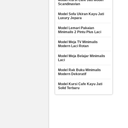
Model Kursi Cafe Jati Model
Scandinavian
Model Sofa Ukiran Kayu Jati
Luxury Jepara
Model Lemari Pakaian
Minimalis 2 Pintu Plus Laci
Model Meja TV Minimalis
Modern Laci Rotan
Model Meja Belajar Minimalis
Laci
Model Rak Buku Minimalis
Modern Dekoratif
Model Kursi Cafe Kayu Jati
Solid Terbaru