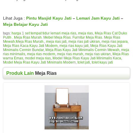
Lihat Juga :
Pintu Masjid Kayu Jati
–
Lemari Jam Kayu Jati
–
Meja Belajar Kayu Jati
tags:
harga 1 set tempat tidur lemari meja rias
,
meja rias
,
Meja Rias Cat Duko
Putih . Meja Rias Murah. Mebel Meja Rias. Furnitur Meja Rias. Meja Rias
Mewah.Meja Rias Murah.
,
meja rias jati
,
meja rias jati ukiran
,
meja rias jepara
,
Meja Rias Kaca Kayu Jati Modern
,
meja rias kayu jati
,
Meja Rias Kayu Jati
Minimalis Cermin Bundar
,
Meja Rias Kayu Jati Minimalis Cermin Mewah
,
meja
rias minimalis
,
meja rias modern
,
meja rias murah
,
meja rias ukiran
,
Meja Rias
warna Emas
,
model meja rias
,
Model Meja Rias Kayu Jati Minimalis Kaca
,
Model Meja Rias Kayu Jati Minimalis Modern
,
tolet jati
,
tolet kayu jati
Produk Lain
Meja Rias