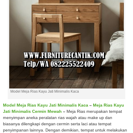
Model Meja Rias Kayu Jati Minimalis Kaca
Model Meja Rias Kayu Jati Minimalis Kaca
–
Meja Rias Kayu
Jati Minimalis Cermin Mewah
–
Meja Rias merupakan tempat
menyimpan aneka peralatan rias wajah atau make up dan
biasanya dilengkapi dengan cermin serta laci atau tempat
penyimpanan lainnya. Dengan demikian, tempat untuk melakukan