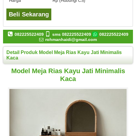
Harga
Rp (Hubungi CS)
Beli Sekarang
082225522409
sms 082225522409
082225522409
rohmanhaidi@gmail.com
Detail Produk Model Meja Rias Kayu Jati Minimalis
Kaca
Model Meja Rias Kayu Jati Minimalis
Kaca