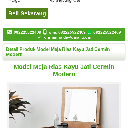
Harga
Rp (Hubungi CS)
Beli Sekarang
082225522409
sms 082225522409
082225522409
rohmanhaidi@gmail.com
Detail Produk Model Meja Rias Kayu Jati Cermin
Modern
Model Meja Rias Kayu Jati Cermin
Modern