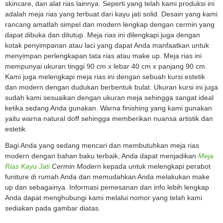
skincare, dan alat rias lainnya. Seperti yang telah kami produksi ini
adalah meja rias yang terbuat dari kayu jati solid. Desain yang kami
rancang amatlah simpel dan modern lengkap dengan cermin yang
dapat dibuka dan ditutup. Meja rias ini dilengkapi juga dengan
kotak penyimpanan atau laci yang dapat Anda manfaatkan untuk
menyimpan perlengkapan tata rias atau make up. Meja rias ini
mempunyai ukuran tinggi 90 cm x lebar 40 cm x panjang 90 cm.
Kami juga melengkapi meja rias ini dengan sebuah kursi estetik
dan modern dengan dudukan berbentuk bulat. Ukuran kursi ini juga
sudah kami sesuaikan dengan ukuran meja sehingga sangat ideal
ketika sedang Anda gunakan. Warna finishing yang kami gunakan
yaitu warna natural doff sehingga memberikan nuansa artistik dan
estetik.
Bagi Anda yang sedang mencari dan membutuhkan meja rias
modern dengan bahan baku terbaik, Anda dapat menjadikan
Meja
Rias Kayu Jati
Cermin Modern
kepada untuk melengkapi perabot
funiture di rumah Anda dan memudahkan Anda melakukan make
up dan sebagainya. Informasi pemesanan dan info lebih lengkap
Anda dapat menghubungi kami melalui nomor yang telah kami
sediakan pada gambar diatas.