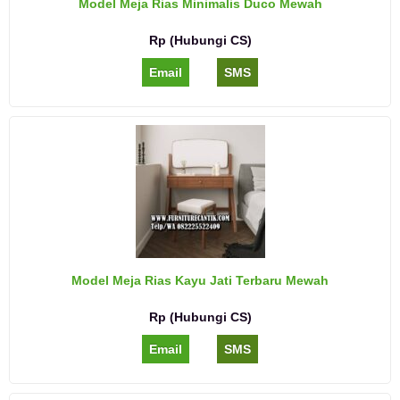
Model Meja Rias Minimalis Duco Mewah
Rp (Hubungi CS)
Email
SMS
Model Meja Rias Kayu Jati Terbaru Mewah
Rp (Hubungi CS)
Email
SMS