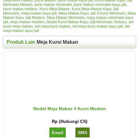
meja kursi makan
,
Kursi Makan
,
kursi makan kayu jati
,
Kursi Makan Kayu Jati
Minimalis Mewah
,
kursi makan minimalis
,
kursi makan minimalis kayu jati
,
kursi makan modern
,
Kursi Meja Makan
,
Kursi Meja Makan Kayu Jati
Minimalis
,
meja makan kayu jati
,
Meja Makan Kayu Jati 6 Kursi Minimalis
,
Meja
Makan Kayu Jati Modern
,
Meja Makan Minimalis
,
meja makan minimalis kayu
jati
,
meja makan modern
,
Model Kursi Makan Kayu Jati Minimalis Terbaru
,
set
kursi meja makan
,
set meja kursi makan
,
set meja kursi makan kayu jati
,
set
meja makan kayu jati
Produk Lain
Meja Kursi Makan
Model Meja Makan 4 Kursi Modern
Rp (Hubungi CS)
Email
SMS