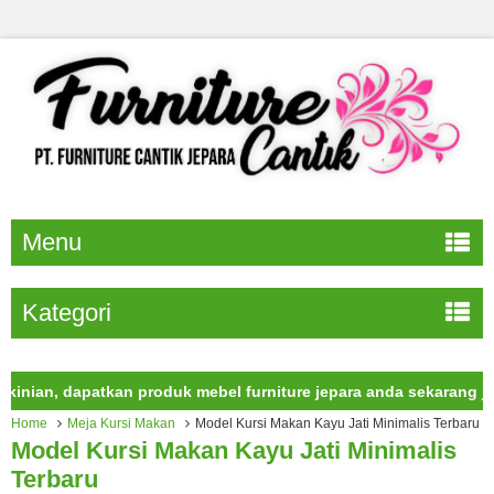
Menu
Kategori
an, dapatkan produk mebel furniture jepara anda sekarang juga.
Home
Meja Kursi Makan
Model Kursi Makan Kayu Jati Minimalis Terbaru
Model Kursi Makan Kayu Jati Minimalis
Terbaru