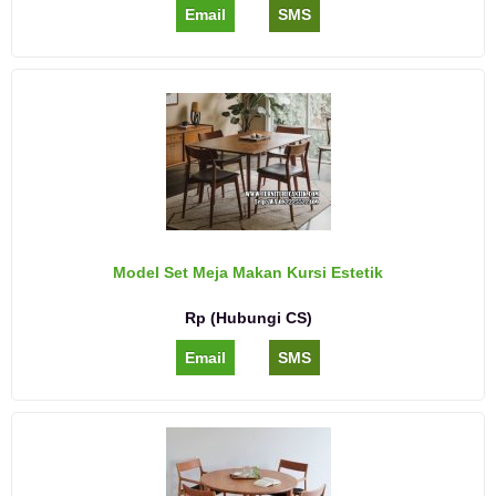
Email
SMS
Model Set Meja Makan Kursi Estetik
Rp (Hubungi CS)
Email
SMS