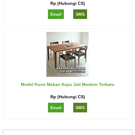
Rp (Hubungi CS)
Email
SMS
Model Kursi Makan Kayu Jati Modern Terbaru
Rp (Hubungi CS)
Email
SMS