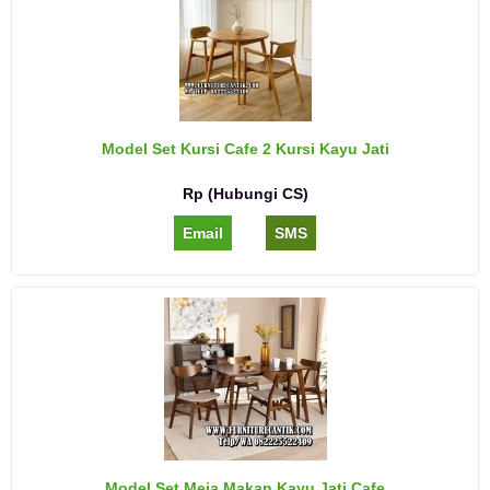
Model Set Kursi Cafe 2 Kursi Kayu Jati
Rp (Hubungi CS)
Email
SMS
Model Set Meja Makan Kayu Jati Cafe