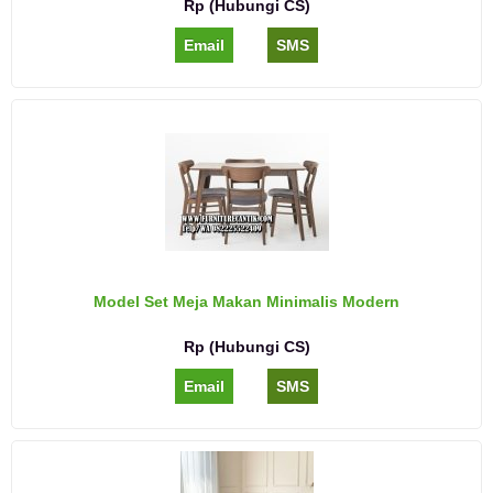
Rp (Hubungi CS)
Email
SMS
Model Set Meja Makan Minimalis Modern
Rp (Hubungi CS)
Email
SMS