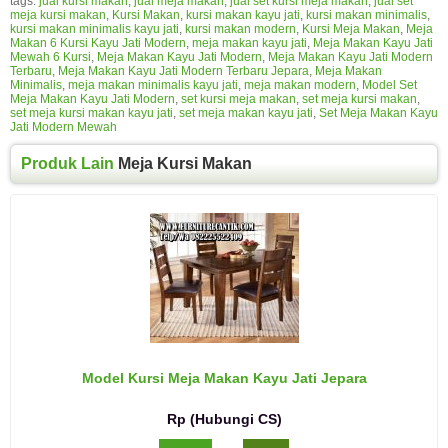
tags:
jual kursi makan
,
jual meja makan
,
jual set kursi meja makan
,
jual set
meja kursi makan
,
Kursi Makan
,
kursi makan kayu jati
,
kursi makan minimalis
,
kursi makan minimalis kayu jati
,
kursi makan modern
,
Kursi Meja Makan
,
Meja
Makan 6 Kursi Kayu Jati Modern
,
meja makan kayu jati
,
Meja Makan Kayu Jati
Mewah 6 Kursi
,
Meja Makan Kayu Jati Modern
,
Meja Makan Kayu Jati Modern
Terbaru
,
Meja Makan Kayu Jati Modern Terbaru Jepara
,
Meja Makan
Minimalis
,
meja makan minimalis kayu jati
,
meja makan modern
,
Model Set
Meja Makan Kayu Jati Modern
,
set kursi meja makan
,
set meja kursi makan
,
set meja kursi makan kayu jati
,
set meja makan kayu jati
,
Set Meja Makan Kayu
Jati Modern Mewah
Produk Lain
Meja Kursi Makan
Model Kursi Meja Makan Kayu Jati Jepara
Rp (Hubungi CS)