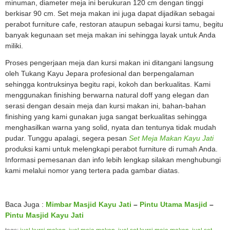
minuman, diameter meja ini berukuran 120 cm dengan tinggi
berkisar 90 cm. Set meja makan ini juga dapat dijadikan sebagai
perabot furniture cafe, restoran ataupun sebagai kursi tamu, begitu
banyak kegunaan set meja makan ini sehingga layak untuk Anda
miliki.
Proses pengerjaan meja dan kursi makan ini ditangani langsung
oleh Tukang Kayu Jepara profesional dan berpengalaman
sehingga kontruksinya begitu rapi, kokoh dan berkualitas. Kami
menggunakan finishing berwarna natural doff yang elegan dan
serasi dengan desain meja dan kursi makan ini, bahan-bahan
finishing yang kami gunakan juga sangat berkualitas sehingga
menghasilkan warna yang solid, nyata dan tentunya tidak mudah
pudar. Tunggu apalagi, segera pesan
Set Meja Makan Kayu Jati
produksi kami untuk melengkapi perabot furniture di rumah Anda.
Informasi pemesanan dan info lebih lengkap silakan menghubungi
kami melalui nomor yang tertera pada gambar diatas.
Baca Juga :
Mimbar Masjid Kayu Jati
–
Pintu Utama Masjid
–
Pintu Masjid Kayu Jati