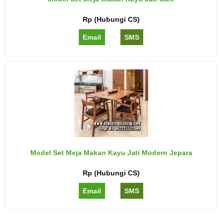
Rp (Hubungi CS)
Email
SMS
Model Set Meja Makan Kayu Jati Modern Jepara
Rp (Hubungi CS)
Email
SMS