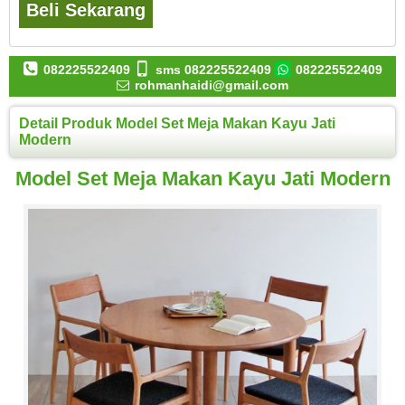
Beli Sekarang
082225522409
sms 082225522409
082225522409
rohmanhaidi@gmail.com
Detail Produk Model Set Meja Makan Kayu Jati
Modern
Model Set Meja Makan Kayu Jati Modern