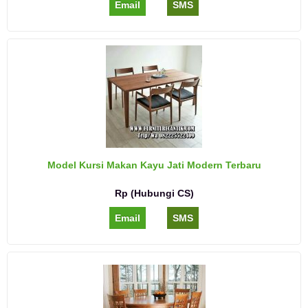
Email
SMS
Model Kursi Makan Kayu Jati Modern Terbaru
Rp (Hubungi CS)
Email
SMS