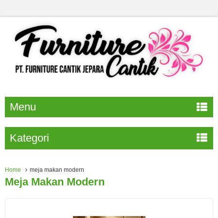
Menu
Kategori
Home
meja makan modern
Meja Makan Modern