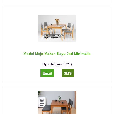
Model Meja Makan Kayu Jati Minimalis
Rp (Hubungi CS)
Email
SMS