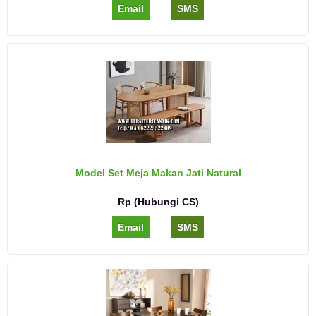
Email
SMS
Model Set Meja Makan Jati Natural
Rp (Hubungi CS)
Email
SMS