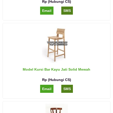
Rp (Hubungi CS)
Email
SMS
Model Kursi Bar Kayu Jati Solid Mewah
Rp (Hubungi CS)
Email
SMS