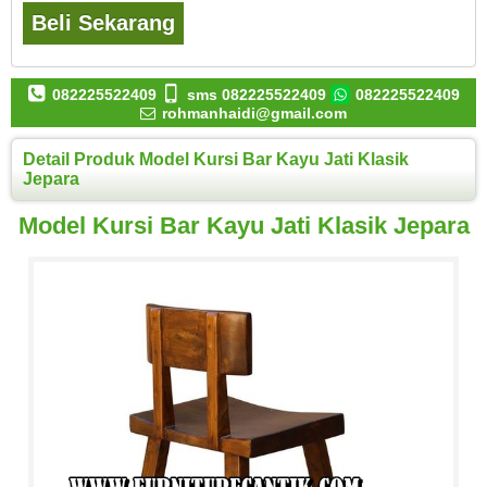
Beli Sekarang
082225522409
sms 082225522409
082225522409
rohmanhaidi@gmail.com
Detail Produk Model Kursi Bar Kayu Jati Klasik
Jepara
Model Kursi Bar Kayu Jati Klasik Jepara