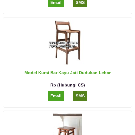
Email
SMS
Model Kursi Bar Kayu Jati Dudukan Lebar
Rp (Hubungi CS)
Email
SMS