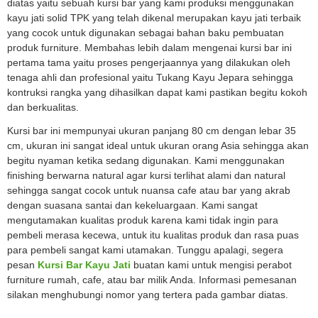
diatas yaitu sebuah kursi bar yang kami produksi menggunakan
kayu jati solid TPK yang telah dikenal merupakan kayu jati terbaik
yang cocok untuk digunakan sebagai bahan baku pembuatan
produk furniture. Membahas lebih dalam mengenai kursi bar ini
pertama tama yaitu proses pengerjaannya yang dilakukan oleh
tenaga ahli dan profesional yaitu Tukang Kayu Jepara sehingga
kontruksi rangka yang dihasilkan dapat kami pastikan begitu kokoh
dan berkualitas.
Kursi bar ini mempunyai ukuran panjang 80 cm dengan lebar 35
cm, ukuran ini sangat ideal untuk ukuran orang Asia sehingga akan
begitu nyaman ketika sedang digunakan. Kami menggunakan
finishing berwarna natural agar kursi terlihat alami dan natural
sehingga sangat cocok untuk nuansa cafe atau bar yang akrab
dengan suasana santai dan kekeluargaan. Kami sangat
mengutamakan kualitas produk karena kami tidak ingin para
pembeli merasa kecewa, untuk itu kualitas produk dan rasa puas
para pembeli sangat kami utamakan. Tunggu apalagi, segera
pesan
Kursi Bar Kayu Jati
buatan kami untuk mengisi perabot
furniture rumah, cafe, atau bar milik Anda. Informasi pemesanan
silakan menghubungi nomor yang tertera pada gambar diatas.