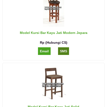
Model Kursi Bar Kayu Jati Modern Jepara
Rp (Hubungi CS)
Email
SMS
Model Kursi Bar Kayu Jati Solid