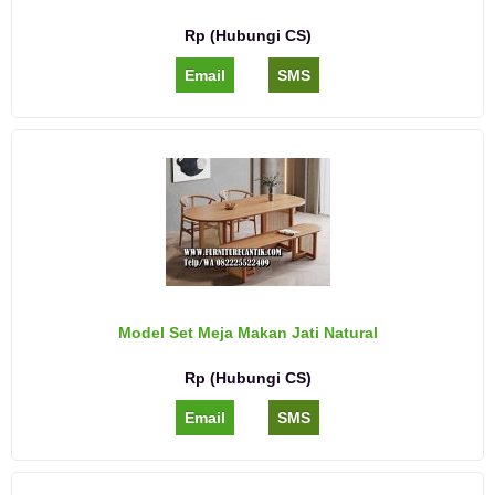
Rp (Hubungi CS)
Email
SMS
Model Set Meja Makan Jati Natural
Rp (Hubungi CS)
Email
SMS