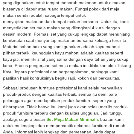
yang digunakan untuk tempat menaruh makanan untuk dimakan,
biasanya di dapur atau ruang makan. Fungsi pokok dari meja
makan sendiri adalah sabagai tempat untuk
menyajikan makanan dan tempat makan bersama. Untuk itu, kami
menyediakan set meja makan yang dilengkapi 4 kursi dengan
desain modern. Formasi set yang cukup lengkap dapat menunjang
kenikmatan saat menyantap makanan bersama keluarga tercinta.
Material bahan baku yang kami gunakan adalah kayu mahoni
pilihan terbaik, keunggulan kayu mahoni adalah kualitas seperti
kayu jati, memiliki sifat yang sama dengan daya tahan yang cukup
lama. Proses pengerjaan set meja makan ini dilakukan oleh Tukang
Kayu Jepara profesional dan berpengalaman, sehingga kami
pastikan hasil kontruksinya begitu rapi, kokoh dan berkualitas.
Sebagai produsen furniture profesional kami selalu menyajikan
produk-produk dengan kualitas terbaik, semua itu demi para
pelanggan agar mendapatkan produk furniture seperti yang
diharapkan. Tidak hanya itu, kami juga akan selalu merilis produk-
produk furniture terbaru dengan kualitas unggulan. Jadi tunggu
apalagi, segera pesan
Set Meja Makan Minimalis
buatan kami
untuk melengkapi dan mempercantik dekorasi furniture di rumah
Anda. Informasi lebih lengkap dan pemesanan, Anda dapat