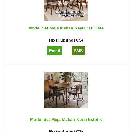
Model Set Meja Makan Kayu Jati Cafe
Rp (Hubungi CS)
Email
SMS
Model Set Meja Makan Kursi Estetik
Rp (Hubungi CS)