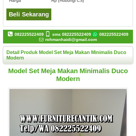
Harga
Rp (Hubungi CS)
Beli Sekarang
082225522409
sms 082225522409
082225522409
rohmanhaidi@gmail.com
Detail Produk Model Set Meja Makan Minimalis Duco
Modern
Model Set Meja Makan Minimalis Duco
Modern