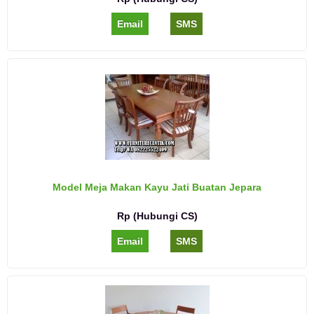
Email
SMS
Model Meja Makan Kayu Jati Buatan Jepara
Rp (Hubungi CS)
Email
SMS