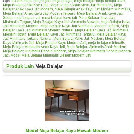
tags:
desain meja belajar
,
jual meja belajar
,
meja belajar
,
meja belajar anak
,
Meja Belajar Anak Kayu Jati
,
Meja Belajar Anak Kayu Jati Minimalis
,
Meja
Belajar Anak Kayu Jati Modern
,
Meja Belajar Anak Kayu Jati Modern Minimalis
,
Meja Belajar Anak Kayu Jati Modern Terbaru
,
Meja Belajar Anak Kayu Jati
Sudut
,
meja belajar jati
,
meja belajar kayu jati
,
Meja Belajar Kayu Jati
Minimalis Elegan
,
Meja Belajar Kayu Jati Minimalis Mewah
,
Meja Belajar Kayu
Jati Minimalis Modern
,
Meja Belajar Kayu Jati Minimalis Modern Jepara
,
Meja
Belajar Kayu Jati Minimalis Modern Natural
,
Meja Belajar Kayu Jati Minimalis
Modern Rotan
,
Meja Belajar Kayu Jati Minimalis Terbaru
,
Meja Belajar Kayu
Jati Minimalis Terbaru Natural
,
Meja Belajar Kayu Jati Modern
,
Meja Belajar
Kayu Minimalis Jati
,
Meja Belajar Kayu Modern Jati
,
meja belajar minimalis
,
Meja Belajar Minimalis Anak Kayu Jati
,
Meja Belajar Minimalis Anak Modern
,
Meja Belajar Minimalis Desain Modern
,
Meja Belajar Minimalis Desain Modern
Jati
,
Model Meja Belajar Minimalis Desain Modern Jati
Produk Lain
Meja Belajar
Model Meja Belajar Kayu Mewah Modern