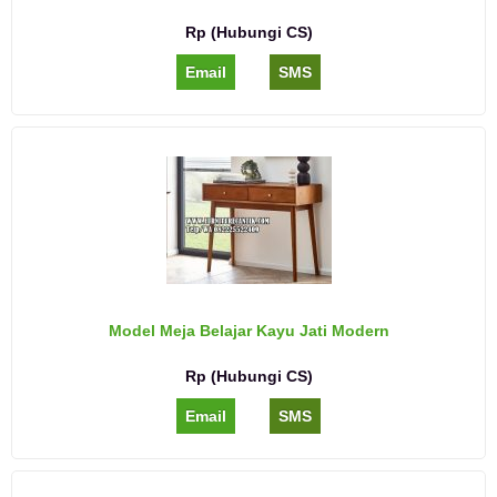
Rp (Hubungi CS)
Email
SMS
Model Meja Belajar Kayu Jati Modern
Rp (Hubungi CS)
Email
SMS