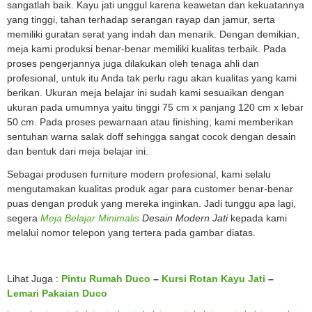
sangatlah baik. Kayu jati unggul karena keawetan dan kekuatannya
yang tinggi, tahan terhadap serangan rayap dan jamur, serta
memiliki guratan serat yang indah dan menarik. Dengan demikian,
meja kami produksi benar-benar memiliki kualitas terbaik. Pada
proses pengerjannya juga dilakukan oleh tenaga ahli dan
profesional, untuk itu Anda tak perlu ragu akan kualitas yang kami
berikan. Ukuran meja belajar ini sudah kami sesuaikan dengan
ukuran pada umumnya yaitu tinggi 75 cm x panjang 120 cm x lebar
50 cm. Pada proses pewarnaan atau finishing, kami memberikan
sentuhan warna salak doff sehingga sangat cocok dengan desain
dan bentuk dari meja belajar ini.
Sebagai produsen furniture modern profesional, kami selalu
mengutamakan kualitas produk agar para customer benar-benar
puas dengan produk yang mereka inginkan. Jadi tunggu apa lagi,
segera
Meja Belajar Minimalis
Desain Modern Jati
kepada kami
melalui nomor telepon yang tertera pada gambar diatas.
Lihat Juga :
Pintu Rumah Duco
–
Kursi Rotan Kayu Jati
–
Lemari Pakaian Duco