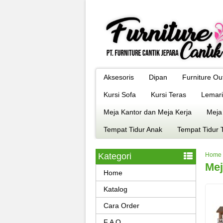
Aksesoris
Dipan
Furniture Ou
Kursi Sofa
Kursi Teras
Lemari
Meja Kantor dan Meja Kerja
Meja
Tempat Tidur Anak
Tempat Tidur 
Kategori
Home
Mej
Home
Katalog
Cara Order
F A Q