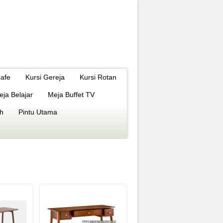
Cafe
Kursi Gereja
Kursi Rotan
eja Belajar
Meja Buffet TV
h
Pintu Utama