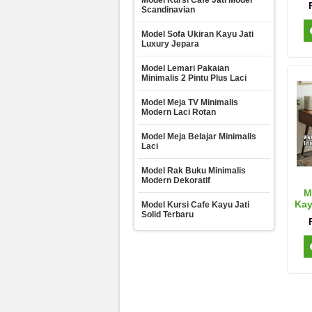
Model Kursi Cafe Jati Model
Scandinavian
Model Sofa Ukiran Kayu Jati
Luxury Jepara
Model Lemari Pakaian
Minimalis 2 Pintu Plus Laci
Model Meja TV Minimalis
Modern Laci Rotan
Model Meja Belajar Minimalis
Laci
Model Rak Buku Minimalis
Modern Dekoratif
M
Kay
Model Kursi Cafe Kayu Jati
Solid Terbaru