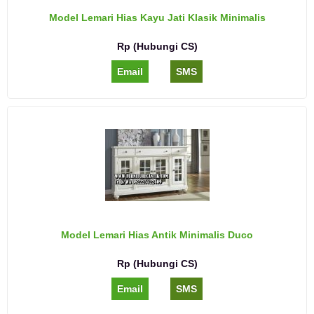
Model Lemari Hias Kayu Jati Klasik Minimalis
Rp (Hubungi CS)
Email
SMS
Model Lemari Hias Antik Minimalis Duco
Rp (Hubungi CS)
Email
SMS