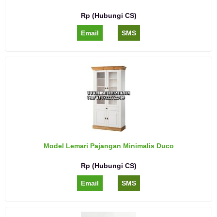
Rp (Hubungi CS)
Email
SMS
Model Lemari Pajangan Minimalis Duco
Rp (Hubungi CS)
Email
SMS