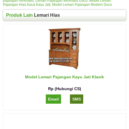
pajangan minimalis
,
Lemari Pajangan Minimalis Duco
,
Model Lemari
Pajangan Hias Kaca Kayu Jati
,
Model Lemari Pajangan Modern Duco
Produk Lain
Lemari Hias
Model Lemari Pajangan Kayu Jati Klasik
Rp (Hubungi CS)
Email
SMS