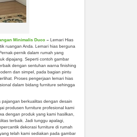
jangan Minimalis Duco
–
Lemari Hias
tik ruangan Anda. Lemari hias berguna
 Pernak-pernik dalam rumah yang
uk dipajang. Seperti contoh gambar
rbaik dengan sentuhan warna finishing
modern dan simpel, pada bagian pintu
rlihat. Proses pengerjaan lemari hias
ional dalam bidang furniture sehingga
 pajangan berkualitas dengan desain
i produsen furniture profesional kami
wa dengan produk yang kami hasilkan,
as terbaik. Jadi tunggu apalagi,
rcantik dekorasi furniture di rumah
yang telah kami sediakan pada gambar