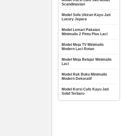
Model Kursi Cafe Jati Model
Scandinavian
Model Sofa Ukiran Kayu Jati
Luxury Jepara
Model Lemari Pakaian
Minimalis 2 Pintu Plus Laci
Model Meja TV Minimalis
Modern Laci Rotan
Model Meja Belajar Minimalis
Laci
Model Rak Buku Minimalis
Modern Dekoratif
Model Kursi Cafe Kayu Jati
Solid Terbaru