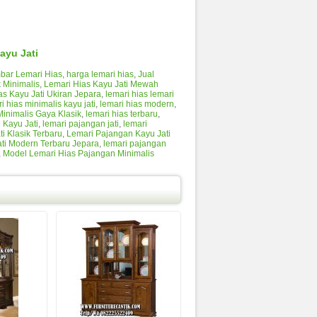
ayu Jati
bar Lemari Hias
,
harga lemari hias
,
Jual
k Minimalis
,
Lemari Hias Kayu Jati Mewah
as Kayu Jati Ukiran Jepara
,
lemari hias lemari
i hias minimalis kayu jati
,
lemari hias modern
,
inimalis Gaya Klasik
,
lemari hias terbaru
,
Kayu Jati
,
lemari pajangan jati
,
lemari
i Klasik Terbaru
,
Lemari Pajangan Kayu Jati
ti Modern Terbaru Jepara
,
lemari pajangan
,
Model Lemari Hias Pajangan Minimalis