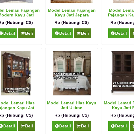
el Lemari Pajangan
Model Lemari Pajangan
Model Lemar
odern Kayu Jati
Kayu Jati Jepara
Pajangan Ka
Terbar
Rp (Hubungi CS)
Rp (Hubungi CS)
Rp (Hubung
Detail
Beli
Detail
Beli
Detail
odel Lemari Hias
Model Lemari Hias Kayu
Model Lemari 
ajangan Kayu Jati
Jati Ukiran
Kayu Jati 
Rp (Hubungi CS)
Rp (Hubungi CS)
Rp (Hubung
Detail
Beli
Detail
Beli
Detail