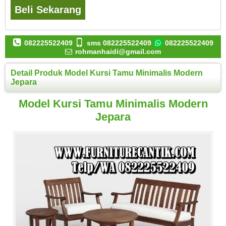
Beli Sekarang
082225522409
sms 082225522409
082225522409
rohmanhaidi@gmail.com
Detail Produk Model Kursi Tamu Minimalis Modern
Jepara
Model Kursi Tamu Minimalis Modern
Jepara