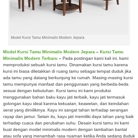
Model Kursi Tamu Minimalis Modern Jepara
Model Kursi Tamu Minimalis Modern Jepara
–
Kursi Tamu
Minimalis Modern Terbaru
–
Pada postingan kami kali ini, kami
memproduksi sebuah kursi tamu. Dinamakan kursi tamu karena
kursi ini biasa diletakkan di ruang tamu sebagai tempat duduk jika
ada tamu yang datang berkunjung ke rumah. Masing-masing kursi
tamu mempunyai manfaat dan penggunaan yang berbeda-beda
sesuai dengan kebutuhan. Kursi tamu ini kami produksi
menggunakan bahan baku kayu jati terbaik, kayu jati termasuk
golongan kayu ideal karena kekuatan, keawetan, dan keindahan
serat yang dimilikinya. Kayu ini sangat tahan terhadap serangan
rayap dan jamur. Selain itu, kayu jati memiliki daya tahan yang baik
terhadap cuaca dan perubahan suhu. Desain kursi tamu ini kami
buat dengan model minimalis modern dengan tambahan bantal
atau sofa yang menambah rasa nyaman ketika Anda sedang duduk