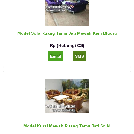
Model Sofa Ruang Tamu Jati Mewah Kain Bludru
Rp (Hubungi CS)
Email
SMS
Model Kursi Mewah Ruang Tamu Jati Solid