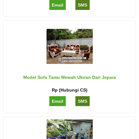
Email
SMS
Model Sofa Tamu Mewah Ukiran Dari Jepara
Rp (Hubungi CS)
Email
SMS