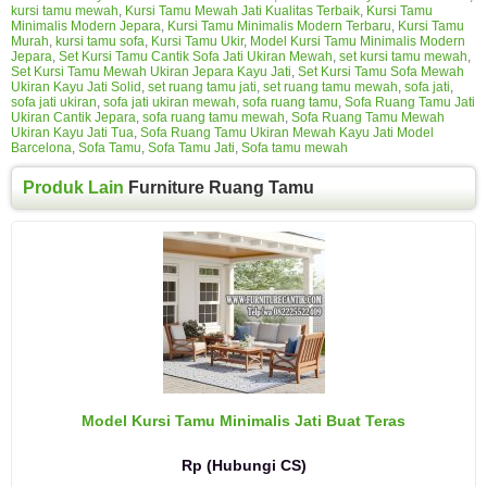
kursi tamu mewah
,
Kursi Tamu Mewah Jati Kualitas Terbaik
,
Kursi Tamu
Minimalis Modern Jepara
,
Kursi Tamu Minimalis Modern Terbaru
,
Kursi Tamu
Murah
,
kursi tamu sofa
,
Kursi Tamu Ukir
,
Model Kursi Tamu Minimalis Modern
Jepara
,
Set Kursi Tamu Cantik Sofa Jati Ukiran Mewah
,
set kursi tamu mewah
,
Set Kursi Tamu Mewah Ukiran Jepara Kayu Jati
,
Set Kursi Tamu Sofa Mewah
Ukiran Kayu Jati Solid
,
set ruang tamu jati
,
set ruang tamu mewah
,
sofa jati
,
sofa jati ukiran
,
sofa jati ukiran mewah
,
sofa ruang tamu
,
Sofa Ruang Tamu Jati
Ukiran Cantik Jepara
,
sofa ruang tamu mewah
,
Sofa Ruang Tamu Mewah
Ukiran Kayu Jati Tua
,
Sofa Ruang Tamu Ukiran Mewah Kayu Jati Model
Barcelona
,
Sofa Tamu
,
Sofa Tamu Jati
,
Sofa tamu mewah
Produk Lain
Furniture Ruang Tamu
Model Kursi Tamu Minimalis Jati Buat Teras
Rp (Hubungi CS)