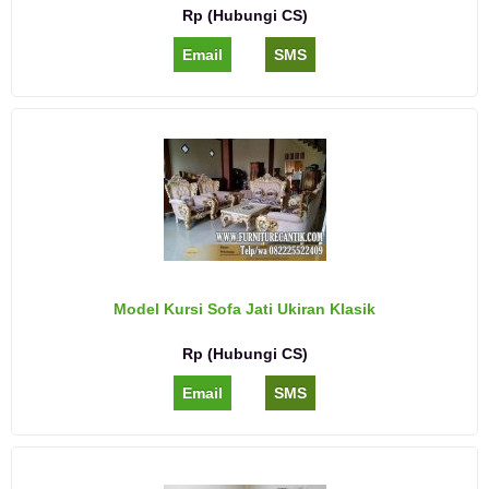
Rp (Hubungi CS)
Email
SMS
Model Kursi Sofa Jati Ukiran Klasik
Rp (Hubungi CS)
Email
SMS