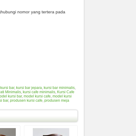
ghubungi nomor yang tertera pada
,
kursi bar
,
kursi bar jepara
,
kursi bar minimalis
,
ati Minimalis
,
kursi cafe minimalis
,
Kursi Cafe
odel kursi bar
,
model kursi cafe
,
model kursi
i bar
,
produsen kursi cafe
,
produsen meja