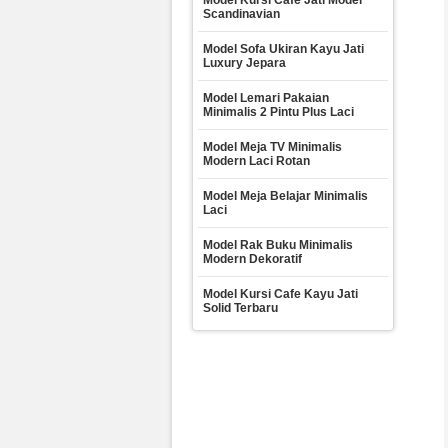
Model Kursi Cafe Jati Model
Scandinavian
Model Sofa Ukiran Kayu Jati
Luxury Jepara
Model Lemari Pakaian
Minimalis 2 Pintu Plus Laci
Model Meja TV Minimalis
Modern Laci Rotan
Model Meja Belajar Minimalis
Laci
Model Rak Buku Minimalis
Modern Dekoratif
Model Kursi Cafe Kayu Jati
Solid Terbaru