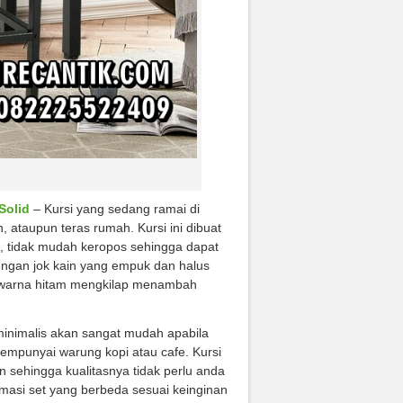
Solid
– Kursi yang sedang ramai di
 ataupun teras rumah. Kursi ini dibuat
h, tidak mudah keropos sehingga dapat
engan jok kain yang empuk dan halus
erwarna hitam mengkilap menambah
 minimalis akan sangat mudah apabila
mempunyai warung kopi atau cafe. Kursi
 sehingga kualitasnya tidak perlu anda
rmasi set yang berbeda sesuai keinginan