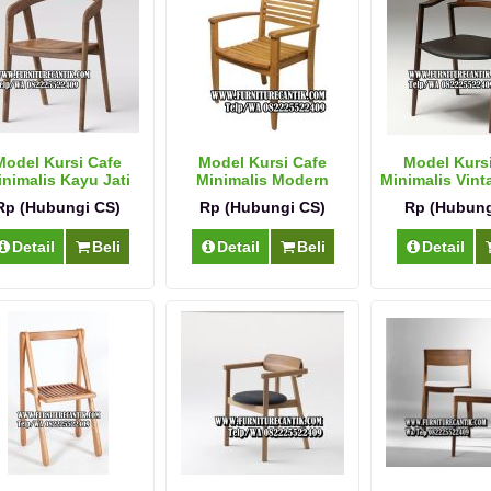
Model Kursi Cafe
Model Kursi Cafe
Model Kurs
nimalis Kayu Jati
Minimalis Modern
Minimalis Vin
Modern
Jepara
Jati
Rp (Hubungi CS)
Rp (Hubungi CS)
Rp (Hubung
Detail
Beli
Detail
Beli
Detail