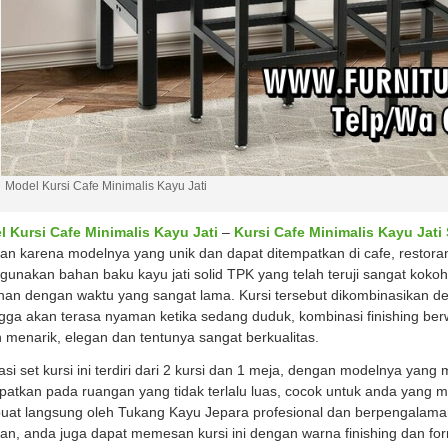
Model Kursi Cafe Minimalis Kayu Jati
 Kursi Cafe Minimalis Kayu Jati
–
Kursi Cafe Minimalis Kayu Jati 
an karena modelnya yang unik dan dapat ditempatkan di cafe, restoran,
unakan bahan baku kayu jati solid TPK yang telah teruji sangat koko
han dengan waktu yang sangat lama. Kursi tersebut dikombinasikan d
gga akan terasa nyaman ketika sedang duduk, kombinasi finishing b
 menarik, elegan dan tentunya sangat berkualitas.
si set kursi ini terdiri dari 2 kursi dan 1 meja, dengan modelnya yang
patkan pada ruangan yang tidak terlalu luas, cocok untuk anda yang 
ibuat langsung oleh Tukang Kayu Jepara profesional dan berpengalaman
an, anda juga dapat memesan kursi ini dengan warna finishing dan fo