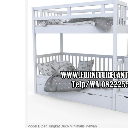
Model Dipan Tingkat Duco Minimalis Mewah