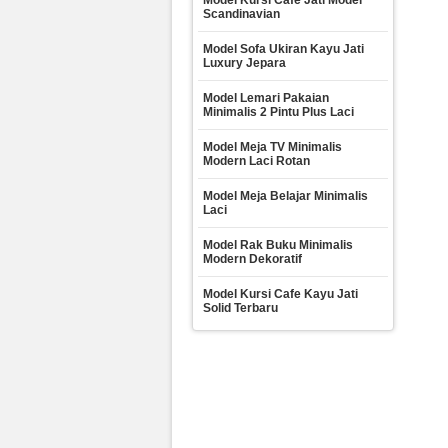
Model Kursi Cafe Jati Model
Scandinavian
Model Sofa Ukiran Kayu Jati
Luxury Jepara
Model Lemari Pakaian
Minimalis 2 Pintu Plus Laci
Model Meja TV Minimalis
Modern Laci Rotan
Model Meja Belajar Minimalis
Laci
Model Rak Buku Minimalis
Modern Dekoratif
Model Kursi Cafe Kayu Jati
Solid Terbaru