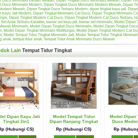
at Duco Minimalis Desain Mewah
,
Dipan Tingkat Duco Minimalis Mewah
,
Dipan Tin
t Duco Minimalis Modern
,
Dipan Tingkat Duco Minimalis Modern Mewah
,
Dipan Ti
Modern Mewah
,
Dipan Tingkat Duco Terbaru Modern
,
dipan tingkat kayu jati
,
Dipan
t Kayu Jati Modern
,
Dipan Tingkat Minimalis Cat Duco
,
Dipan Tingkat Minimalis C
ungsi
,
Dipan Tingkat Modern Cat Duco
,
Dipan Tingkat Modern Cat Duco Terbaru
,
H
Set Anak Terbaru Karakter
,
kamar set kayu jati
,
kamar set minimalis
,
Model Dipan 
Mewah Minimalis
,
Model Dipan Tingkat Duco Minimalis
,
Model Dipan Tingkat Duc
n
,
Model Dipan Tingkat Minimalis Multifungsi
,
Model Dipan Tingkat Modern Cat Du
n
,
Model Tempat Tidur Tingkat Minimalis Jati
,
Model Tempat Tidur Tingkat Minimali
g anak
,
tempat tidur anak
,
Tempat Tidur Anak Minimalis Duco Mewah
oduk Lain
Tempat Tidur Tingkat
el Dipan Kayu Jati
Model Tempat Tidur
Model Dipan 
Tingkat 2in1
Dipan Ranjang Tingkat
Duco Moder
Kayu Jati
Rp (Hubungi CS)
Rp (Hubungi CS)
Rp (Hubung