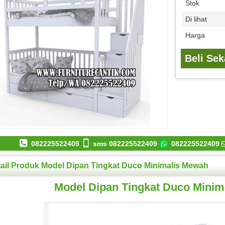
Stok
Di lihat
Harga
Beli Se
082225522409
sms 082225522409
082225522409
ail Produk Model Dipan Tingkat Duco Minimalis Mewah
Model Dipan Tingkat Duco Minim