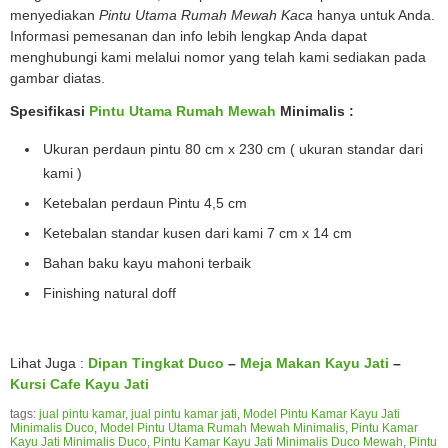
menyediakan
Pintu Utama Rumah Mewah Kaca
hanya untuk Anda.
Informasi pemesanan dan info lebih lengkap Anda dapat
menghubungi kami melalui nomor yang telah kami sediakan pada
gambar diatas.
Spesifikasi
Pintu Utama Rumah Mewah
Minimalis
:
Ukuran perdaun pintu 80 cm x 230 cm ( ukuran standar dari
kami )
Ketebalan perdaun Pintu 4,5 cm
Ketebalan standar kusen dari kami 7 cm x 14 cm
Bahan baku kayu mahoni terbaik
Finishing natural doff
Lihat Juga :
Dipan Tingkat Duco
–
Meja Makan Kayu Jati
–
Kursi Cafe Kayu Jati
tags:
jual pintu kamar
,
jual pintu kamar jati
,
Model Pintu Kamar Kayu Jati
Minimalis Duco
,
Model Pintu Utama Rumah Mewah Minimalis
,
Pintu Kamar
Kayu Jati Minimalis Duco
,
Pintu Kamar Kayu Jati Minimalis Duco Mewah
,
Pintu