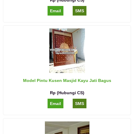
Email
SMS
Model Pintu Kusen Masjid Kayu Jati Bagus
Rp (Hubungi CS)
Email
SMS