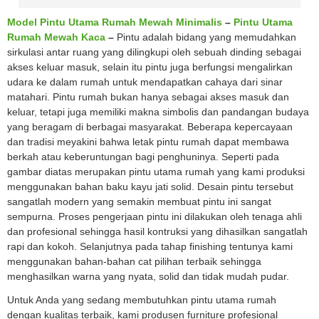
Model Pintu Utama Rumah Mewah Minimalis
–
Pintu Utama
Rumah Mewah Kaca
–
Pintu adalah bidang yang memudahkan
sirkulasi antar ruang yang dilingkupi oleh sebuah dinding sebagai
akses keluar masuk, selain itu pintu juga berfungsi mengalirkan
udara ke dalam rumah untuk mendapatkan cahaya dari sinar
matahari. Pintu rumah bukan hanya sebagai akses masuk dan
keluar, tetapi juga memiliki makna simbolis dan pandangan budaya
yang beragam di berbagai masyarakat. Beberapa kepercayaan
dan tradisi meyakini bahwa letak pintu rumah dapat membawa
berkah atau keberuntungan bagi penghuninya. Seperti pada
gambar diatas merupakan pintu utama rumah yang kami produksi
menggunakan bahan baku kayu jati solid. Desain pintu tersebut
sangatlah modern yang semakin membuat pintu ini sangat
sempurna. Proses pengerjaan pintu ini dilakukan oleh tenaga ahli
dan profesional sehingga hasil kontruksi yang dihasilkan sangatlah
rapi dan kokoh. Selanjutnya pada tahap finishing tentunya kami
menggunakan bahan-bahan cat pilihan terbaik sehingga
menghasilkan warna yang nyata, solid dan tidak mudah pudar.
Untuk Anda yang sedang membutuhkan pintu utama rumah
dengan kualitas terbaik, kami produsen furniture profesional