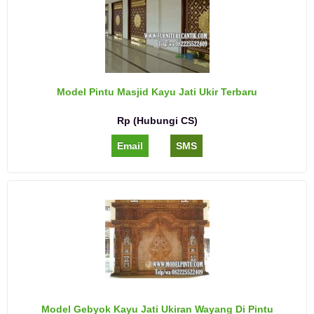
Model Pintu Masjid Kayu Jati Ukir Terbaru
Rp (Hubungi CS)
Email
SMS
Model Gebyok Kayu Jati Ukiran Wayang Di Pintu