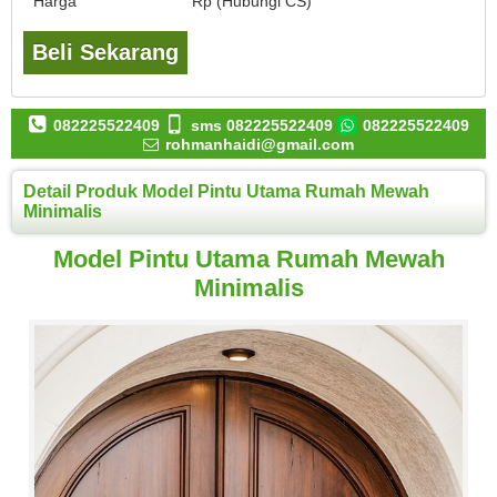
Harga
Rp (Hubungi CS)
Beli Sekarang
082225522409
sms 082225522409
082225522409
rohmanhaidi@gmail.com
Detail Produk Model Pintu Utama Rumah Mewah
Minimalis
Model Pintu Utama Rumah Mewah
Minimalis