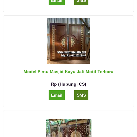
Email
SMS
Model Pintu Masjid Kayu Jati Motif Terbaru
Rp (Hubungi CS)
Email
SMS