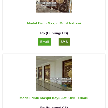
Model Pintu Masjid Motif Nabawi
Rp (Hubungi CS)
Email
SMS
Model Pintu Masjid Kayu Jati Ukir Terbaru
Rp (Hubungi CS)