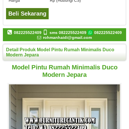
Harga
Rp (Hubungi CS)
Beli Sekarang
082225522409
sms 082225522409
082225522409
rohmanhaidi@gmail.com
Detail Produk Model Pintu Rumah Minimalis Duco
Modern Jepara
Model Pintu Rumah Minimalis Duco
Modern Jepara