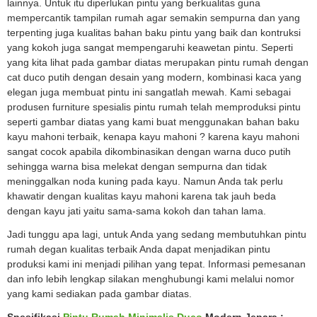
lainnya. Untuk itu diperlukan pintu yang berkualitas guna
mempercantik tampilan rumah agar semakin sempurna dan yang
terpenting juga kualitas bahan baku pintu yang baik dan kontruksi
yang kokoh juga sangat mempengaruhi keawetan pintu. Seperti
yang kita lihat pada gambar diatas merupakan pintu rumah dengan
cat duco putih dengan desain yang modern, kombinasi kaca yang
elegan juga membuat pintu ini sangatlah mewah. Kami sebagai
produsen furniture spesialis pintu rumah telah memproduksi pintu
seperti gambar diatas yang kami buat menggunakan bahan baku
kayu mahoni terbaik, kenapa kayu mahoni ? karena kayu mahoni
sangat cocok apabila dikombinasikan dengan warna duco putih
sehingga warna bisa melekat dengan sempurna dan tidak
meninggalkan noda kuning pada kayu. Namun Anda tak perlu
khawatir dengan kualitas kayu mahoni karena tak jauh beda
dengan kayu jati yaitu sama-sama kokoh dan tahan lama.
Jadi tunggu apa lagi, untuk Anda yang sedang membutuhkan pintu
rumah degan kualitas terbaik Anda dapat menjadikan pintu
produksi kami ini menjadi pilihan yang tepat. Informasi pemesanan
dan info lebih lengkap silakan menghubungi kami melalui nomor
yang kami sediakan pada gambar diatas.
Spesifikasi
Pintu Rumah Minimalis Duco
Modern Jepara :