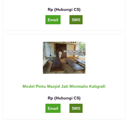
Rp (Hubungi CS)
Email
SMS
Model Pintu Masjid Jati Minimalis Kaligrafi
Rp (Hubungi CS)
Email
SMS