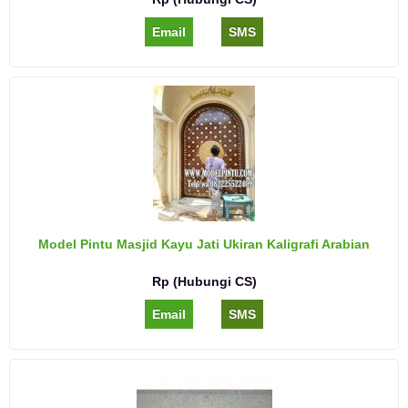
Email
SMS
Model Pintu Masjid Kayu Jati Ukiran Kaligrafi Arabian
Rp (Hubungi CS)
Email
SMS