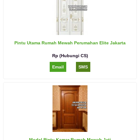
Pintu Utama Rumah Mewah Perumahan Elite Jakarta
Rp (Hubungi CS)
Email
SMS
Model Pintu Kamar Rumah Mewah Jati