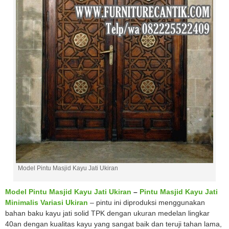
Model Pintu Masjid Kayu Jati Ukiran
Model Pintu Masjid Kayu Jati Ukiran
–
Pintu Masjid Kayu Jati
Minimalis Variasi Ukiran
– pintu ini diproduksi menggunakan
bahan baku kayu jati solid TPK dengan ukuran medelan lingkar
40an dengan kualitas kayu yang sangat baik dan teruji tahan lama,