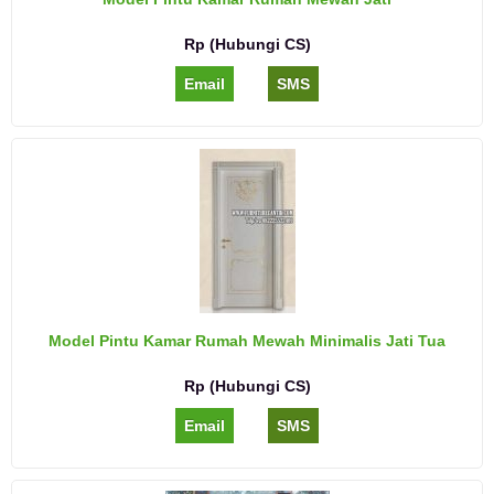
Rp (Hubungi CS)
Email
SMS
Model Pintu Kamar Rumah Mewah Minimalis Jati Tua
Rp (Hubungi CS)
Email
SMS