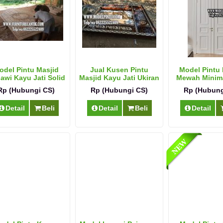
odel Pintu Masjid
Jual Kusen Pintu
Model Pintu
awi Kayu Jati Solid
Masjid Kayu Jati Ukiran
Mewah Minima
Kaligrafi Terbaru
Rp (Hubungi CS)
Rp (Hubungi CS)
Rp (Hubung
Detail
Beli
Detail
Beli
Detail