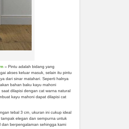
rn
–
Pintu adalah bidang yang
ai akses keluar masuk, selain itu pintu
 dari sinar matahari. Seperti halnya
gunakan bahan baku kayu mahoni
aat dilapisi dengan cat warna natural
mbuat kayu mahoni dapat dilapisi cat
ngan tebal 3 cm, ukuran ini cukup ideal
a tampak elegan dan sempurna untuk
al dan berpengalaman sehingga kami