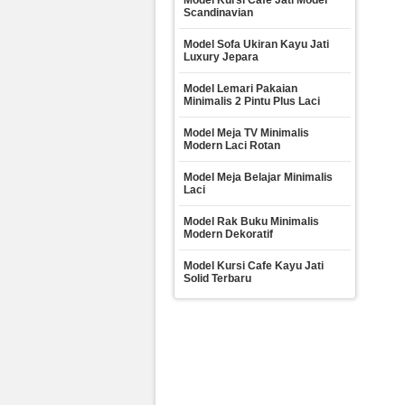
Model Kursi Cafe Jati Model
Scandinavian
Model Sofa Ukiran Kayu Jati
Luxury Jepara
Model Lemari Pakaian
Minimalis 2 Pintu Plus Laci
Model Meja TV Minimalis
Modern Laci Rotan
Model Meja Belajar Minimalis
Laci
Model Rak Buku Minimalis
Modern Dekoratif
Model Kursi Cafe Kayu Jati
Solid Terbaru