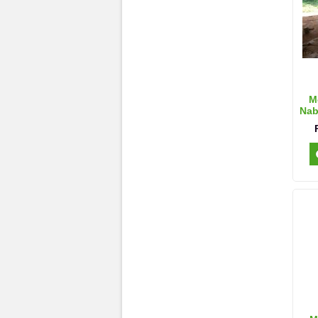
M
Nab