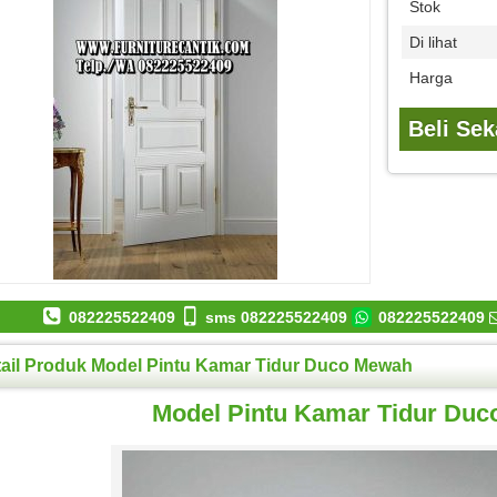
Stok
Di lihat
Harga
Beli Se
082225522409
sms 082225522409
082225522409
ail Produk Model Pintu Kamar Tidur Duco Mewah
Model Pintu Kamar Tidur Du