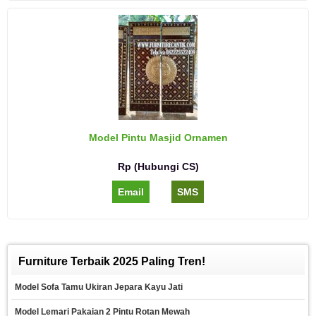
Model Pintu Masjid Ornamen
Rp (Hubungi CS)
Email
SMS
Furniture Terbaik 2025 Paling Tren!
Model Sofa Tamu Ukiran Jepara Kayu Jati
Model Lemari Pakaian 2 Pintu Rotan Mewah