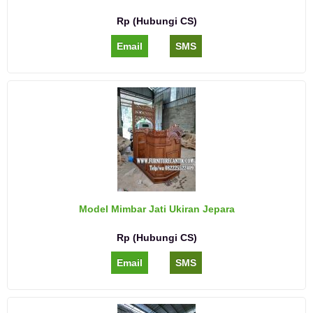
Rp (Hubungi CS)
Email
SMS
Model Mimbar Jati Ukiran Jepara
Rp (Hubungi CS)
Email
SMS